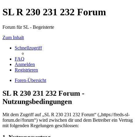
SL R 230 231 232 Forum
Forum für SL - Begeisterte
Zum Inhalt
Schnellzugriff
FAQ
Anmelden
Registrieren
Foren-Übersicht
SL R 230 231 232 Forum -
Nutzungsbedingungen
Mit dem Zugriff auf „SL R 230 231 232 Forum“ („https://freds-sl-
forum.de//forum“) wird zwischen dir und dem Betreiber ein Vertrag
mit folgenden Regelungen geschlossen: