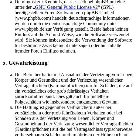
Du nimmst zur Kenntnis, dass es sich bei phpBB um eine
unter der „
GNU General Public License v2
“ (GPL)
bereitgestellten Foren-Software von phpBB Limited
(www.phpbb.com) handelt; deutschsprachige Informationen
werden durch die deutschsprachige Community unter
www.phpbb.de zur Verfügung gestellt. Beide haben keinen
Einfluss auf die Art und Weise, wie die Software verwendet
wird. Sie können insbesondere die Verwendung der Software
für bestimmte Zwecke nicht untersagen oder auf Inhalte
fremder Foren Einfluss nehmen.
5. Gewährleistung
Der Betreiber haftet mit Ausnahme der Verletzung von Leben,
Körper und Gesundheit und der Verletzung wesentlicher
Vertragspflichten (Kardinalpflichten) nur für Schäden, die auf
ein vorsätzliches oder grob fahrlässiges Verhalten
zurückzuführen sind. Dies gilt auch für mittelbare
Folgeschäden wie insbesondere entgangenen Gewinn.
Die Haftung ist gegenüber Verbrauchern außer bei
vorsätzlichem oder grob fahrlässigem Verhalten oder bei
Schäden aus der Verletzung von Leben, Körper und
Gesundheit und der Verletzung wesentlicher Vertragspflichten
(Kardinalpflichten) auf die bei Vertragsschluss typischerweise
vorhersehbaren Schäden und im übrigen der Höhe nach auf