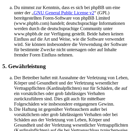
Du nimmst zur Kenntnis, dass es sich bei phpBB um eine
unter der „
GNU General Public License v2
“ (GPL)
bereitgestellten Foren-Software von phpBB Limited
(www.phpbb.com) handelt; deutschsprachige Informationen
werden durch die deutschsprachige Community unter
www.phpbb.de zur Verfügung gestellt. Beide haben keinen
Einfluss auf die Art und Weise, wie die Software verwendet
wird. Sie können insbesondere die Verwendung der Software
für bestimmte Zwecke nicht untersagen oder auf Inhalte
fremder Foren Einfluss nehmen.
5. Gewährleistung
Der Betreiber haftet mit Ausnahme der Verletzung von Leben,
Körper und Gesundheit und der Verletzung wesentlicher
Vertragspflichten (Kardinalpflichten) nur für Schäden, die auf
ein vorsätzliches oder grob fahrlässiges Verhalten
zurückzuführen sind. Dies gilt auch für mittelbare
Folgeschäden wie insbesondere entgangenen Gewinn.
Die Haftung ist gegenüber Verbrauchern außer bei
vorsätzlichem oder grob fahrlässigem Verhalten oder bei
Schäden aus der Verletzung von Leben, Körper und
Gesundheit und der Verletzung wesentlicher Vertragspflichten
(Kardinalpflichten) auf die bei Vertragsschluss typischerweise