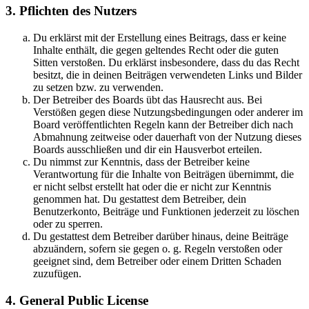
3. Pflichten des Nutzers
Du erklärst mit der Erstellung eines Beitrags, dass er keine
Inhalte enthält, die gegen geltendes Recht oder die guten
Sitten verstoßen. Du erklärst insbesondere, dass du das Recht
besitzt, die in deinen Beiträgen verwendeten Links und Bilder
zu setzen bzw. zu verwenden.
Der Betreiber des Boards übt das Hausrecht aus. Bei
Verstößen gegen diese Nutzungsbedingungen oder anderer im
Board veröffentlichten Regeln kann der Betreiber dich nach
Abmahnung zeitweise oder dauerhaft von der Nutzung dieses
Boards ausschließen und dir ein Hausverbot erteilen.
Du nimmst zur Kenntnis, dass der Betreiber keine
Verantwortung für die Inhalte von Beiträgen übernimmt, die
er nicht selbst erstellt hat oder die er nicht zur Kenntnis
genommen hat. Du gestattest dem Betreiber, dein
Benutzerkonto, Beiträge und Funktionen jederzeit zu löschen
oder zu sperren.
Du gestattest dem Betreiber darüber hinaus, deine Beiträge
abzuändern, sofern sie gegen o. g. Regeln verstoßen oder
geeignet sind, dem Betreiber oder einem Dritten Schaden
zuzufügen.
4. General Public License