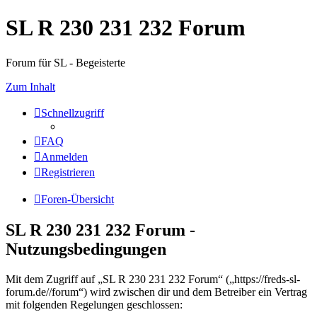
SL R 230 231 232 Forum
Forum für SL - Begeisterte
Zum Inhalt
Schnellzugriff
FAQ
Anmelden
Registrieren
Foren-Übersicht
SL R 230 231 232 Forum -
Nutzungsbedingungen
Mit dem Zugriff auf „SL R 230 231 232 Forum“ („https://freds-sl-
forum.de//forum“) wird zwischen dir und dem Betreiber ein Vertrag
mit folgenden Regelungen geschlossen: