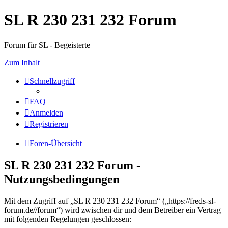
SL R 230 231 232 Forum
Forum für SL - Begeisterte
Zum Inhalt
Schnellzugriff
FAQ
Anmelden
Registrieren
Foren-Übersicht
SL R 230 231 232 Forum -
Nutzungsbedingungen
Mit dem Zugriff auf „SL R 230 231 232 Forum“ („https://freds-sl-
forum.de//forum“) wird zwischen dir und dem Betreiber ein Vertrag
mit folgenden Regelungen geschlossen: