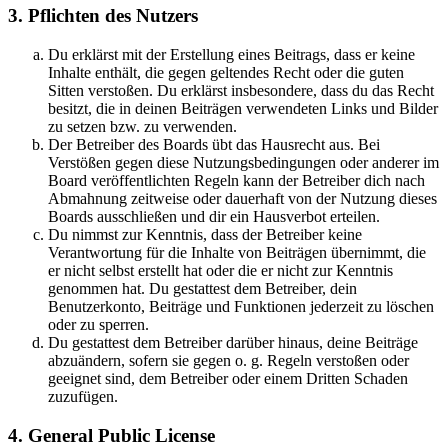
3. Pflichten des Nutzers
Du erklärst mit der Erstellung eines Beitrags, dass er keine
Inhalte enthält, die gegen geltendes Recht oder die guten
Sitten verstoßen. Du erklärst insbesondere, dass du das Recht
besitzt, die in deinen Beiträgen verwendeten Links und Bilder
zu setzen bzw. zu verwenden.
Der Betreiber des Boards übt das Hausrecht aus. Bei
Verstößen gegen diese Nutzungsbedingungen oder anderer im
Board veröffentlichten Regeln kann der Betreiber dich nach
Abmahnung zeitweise oder dauerhaft von der Nutzung dieses
Boards ausschließen und dir ein Hausverbot erteilen.
Du nimmst zur Kenntnis, dass der Betreiber keine
Verantwortung für die Inhalte von Beiträgen übernimmt, die
er nicht selbst erstellt hat oder die er nicht zur Kenntnis
genommen hat. Du gestattest dem Betreiber, dein
Benutzerkonto, Beiträge und Funktionen jederzeit zu löschen
oder zu sperren.
Du gestattest dem Betreiber darüber hinaus, deine Beiträge
abzuändern, sofern sie gegen o. g. Regeln verstoßen oder
geeignet sind, dem Betreiber oder einem Dritten Schaden
zuzufügen.
4. General Public License