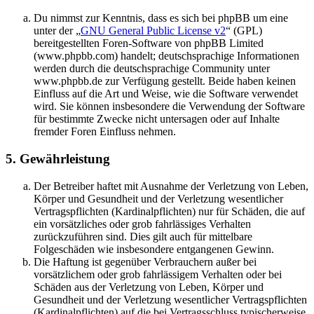
Du nimmst zur Kenntnis, dass es sich bei phpBB um eine
unter der „
GNU General Public License v2
“ (GPL)
bereitgestellten Foren-Software von phpBB Limited
(www.phpbb.com) handelt; deutschsprachige Informationen
werden durch die deutschsprachige Community unter
www.phpbb.de zur Verfügung gestellt. Beide haben keinen
Einfluss auf die Art und Weise, wie die Software verwendet
wird. Sie können insbesondere die Verwendung der Software
für bestimmte Zwecke nicht untersagen oder auf Inhalte
fremder Foren Einfluss nehmen.
5. Gewährleistung
Der Betreiber haftet mit Ausnahme der Verletzung von Leben,
Körper und Gesundheit und der Verletzung wesentlicher
Vertragspflichten (Kardinalpflichten) nur für Schäden, die auf
ein vorsätzliches oder grob fahrlässiges Verhalten
zurückzuführen sind. Dies gilt auch für mittelbare
Folgeschäden wie insbesondere entgangenen Gewinn.
Die Haftung ist gegenüber Verbrauchern außer bei
vorsätzlichem oder grob fahrlässigem Verhalten oder bei
Schäden aus der Verletzung von Leben, Körper und
Gesundheit und der Verletzung wesentlicher Vertragspflichten
(Kardinalpflichten) auf die bei Vertragsschluss typischerweise