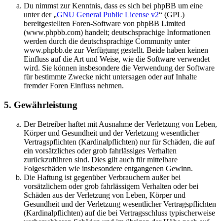
Du nimmst zur Kenntnis, dass es sich bei phpBB um eine
unter der „
GNU General Public License v2
“ (GPL)
bereitgestellten Foren-Software von phpBB Limited
(www.phpbb.com) handelt; deutschsprachige Informationen
werden durch die deutschsprachige Community unter
www.phpbb.de zur Verfügung gestellt. Beide haben keinen
Einfluss auf die Art und Weise, wie die Software verwendet
wird. Sie können insbesondere die Verwendung der Software
für bestimmte Zwecke nicht untersagen oder auf Inhalte
fremder Foren Einfluss nehmen.
5. Gewährleistung
Der Betreiber haftet mit Ausnahme der Verletzung von Leben,
Körper und Gesundheit und der Verletzung wesentlicher
Vertragspflichten (Kardinalpflichten) nur für Schäden, die auf
ein vorsätzliches oder grob fahrlässiges Verhalten
zurückzuführen sind. Dies gilt auch für mittelbare
Folgeschäden wie insbesondere entgangenen Gewinn.
Die Haftung ist gegenüber Verbrauchern außer bei
vorsätzlichem oder grob fahrlässigem Verhalten oder bei
Schäden aus der Verletzung von Leben, Körper und
Gesundheit und der Verletzung wesentlicher Vertragspflichten
(Kardinalpflichten) auf die bei Vertragsschluss typischerweise