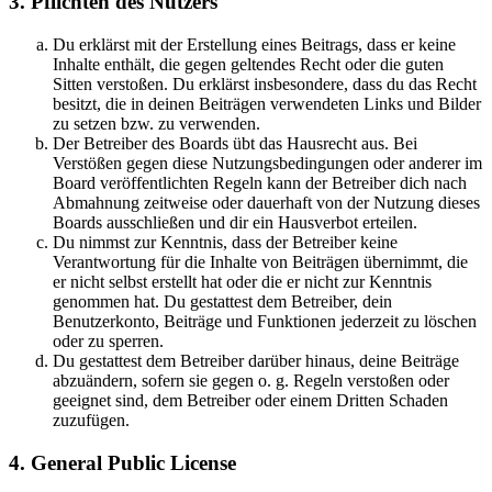
3. Pflichten des Nutzers
Du erklärst mit der Erstellung eines Beitrags, dass er keine
Inhalte enthält, die gegen geltendes Recht oder die guten
Sitten verstoßen. Du erklärst insbesondere, dass du das Recht
besitzt, die in deinen Beiträgen verwendeten Links und Bilder
zu setzen bzw. zu verwenden.
Der Betreiber des Boards übt das Hausrecht aus. Bei
Verstößen gegen diese Nutzungsbedingungen oder anderer im
Board veröffentlichten Regeln kann der Betreiber dich nach
Abmahnung zeitweise oder dauerhaft von der Nutzung dieses
Boards ausschließen und dir ein Hausverbot erteilen.
Du nimmst zur Kenntnis, dass der Betreiber keine
Verantwortung für die Inhalte von Beiträgen übernimmt, die
er nicht selbst erstellt hat oder die er nicht zur Kenntnis
genommen hat. Du gestattest dem Betreiber, dein
Benutzerkonto, Beiträge und Funktionen jederzeit zu löschen
oder zu sperren.
Du gestattest dem Betreiber darüber hinaus, deine Beiträge
abzuändern, sofern sie gegen o. g. Regeln verstoßen oder
geeignet sind, dem Betreiber oder einem Dritten Schaden
zuzufügen.
4. General Public License