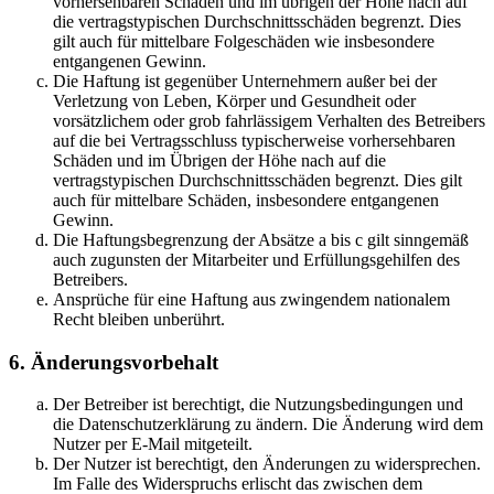
vorhersehbaren Schäden und im übrigen der Höhe nach auf
die vertragstypischen Durchschnittsschäden begrenzt. Dies
gilt auch für mittelbare Folgeschäden wie insbesondere
entgangenen Gewinn.
Die Haftung ist gegenüber Unternehmern außer bei der
Verletzung von Leben, Körper und Gesundheit oder
vorsätzlichem oder grob fahrlässigem Verhalten des Betreibers
auf die bei Vertragsschluss typischerweise vorhersehbaren
Schäden und im Übrigen der Höhe nach auf die
vertragstypischen Durchschnittsschäden begrenzt. Dies gilt
auch für mittelbare Schäden, insbesondere entgangenen
Gewinn.
Die Haftungsbegrenzung der Absätze a bis c gilt sinngemäß
auch zugunsten der Mitarbeiter und Erfüllungsgehilfen des
Betreibers.
Ansprüche für eine Haftung aus zwingendem nationalem
Recht bleiben unberührt.
6. Änderungsvorbehalt
Der Betreiber ist berechtigt, die Nutzungsbedingungen und
die Datenschutzerklärung zu ändern. Die Änderung wird dem
Nutzer per E-Mail mitgeteilt.
Der Nutzer ist berechtigt, den Änderungen zu widersprechen.
Im Falle des Widerspruchs erlischt das zwischen dem