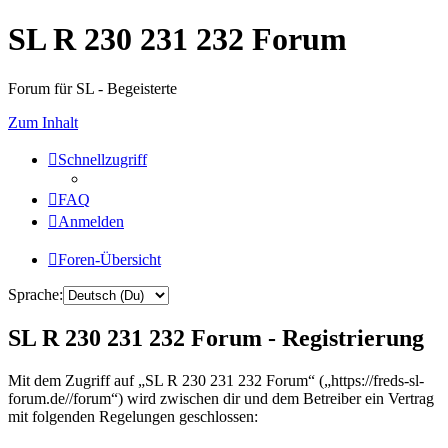
SL R 230 231 232 Forum
Forum für SL - Begeisterte
Zum Inhalt
Schnellzugriff
FAQ
Anmelden
Foren-Übersicht
Sprache:
SL R 230 231 232 Forum - Registrierung
Mit dem Zugriff auf „SL R 230 231 232 Forum“ („https://freds-sl-
forum.de//forum“) wird zwischen dir und dem Betreiber ein Vertrag
mit folgenden Regelungen geschlossen: