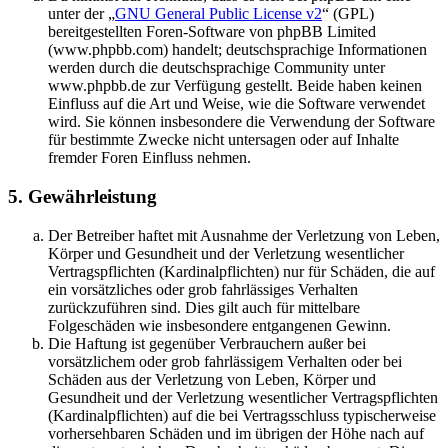
unter der „
GNU General Public License v2
“ (GPL)
bereitgestellten Foren-Software von phpBB Limited
(www.phpbb.com) handelt; deutschsprachige Informationen
werden durch die deutschsprachige Community unter
www.phpbb.de zur Verfügung gestellt. Beide haben keinen
Einfluss auf die Art und Weise, wie die Software verwendet
wird. Sie können insbesondere die Verwendung der Software
für bestimmte Zwecke nicht untersagen oder auf Inhalte
fremder Foren Einfluss nehmen.
5. Gewährleistung
Der Betreiber haftet mit Ausnahme der Verletzung von Leben,
Körper und Gesundheit und der Verletzung wesentlicher
Vertragspflichten (Kardinalpflichten) nur für Schäden, die auf
ein vorsätzliches oder grob fahrlässiges Verhalten
zurückzuführen sind. Dies gilt auch für mittelbare
Folgeschäden wie insbesondere entgangenen Gewinn.
Die Haftung ist gegenüber Verbrauchern außer bei
vorsätzlichem oder grob fahrlässigem Verhalten oder bei
Schäden aus der Verletzung von Leben, Körper und
Gesundheit und der Verletzung wesentlicher Vertragspflichten
(Kardinalpflichten) auf die bei Vertragsschluss typischerweise
vorhersehbaren Schäden und im übrigen der Höhe nach auf