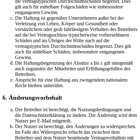
die vertragstypischen Durchschnittsschäden begrenzt. Dies
gilt auch für mittelbare Folgeschäden wie insbesondere
entgangenen Gewinn.
Die Haftung ist gegenüber Unternehmern außer bei der
Verletzung von Leben, Körper und Gesundheit oder
vorsätzlichem oder grob fahrlässigem Verhalten des Betreibers
auf die bei Vertragsschluss typischerweise vorhersehbaren
Schäden und im Übrigen der Höhe nach auf die
vertragstypischen Durchschnittsschäden begrenzt. Dies gilt
auch für mittelbare Schäden, insbesondere entgangenen
Gewinn.
Die Haftungsbegrenzung der Absätze a bis c gilt sinngemäß
auch zugunsten der Mitarbeiter und Erfüllungsgehilfen des
Betreibers.
Ansprüche für eine Haftung aus zwingendem nationalem
Recht bleiben unberührt.
6. Änderungsvorbehalt
Der Betreiber ist berechtigt, die Nutzungsbedingungen und
die Datenschutzerklärung zu ändern. Die Änderung wird dem
Nutzer per E-Mail mitgeteilt.
Der Nutzer ist berechtigt, den Änderungen zu widersprechen.
Im Falle des Widerspruchs erlischt das zwischen dem
Betreiber und dem Nutzer bestehende Vertragsverhältnis mit