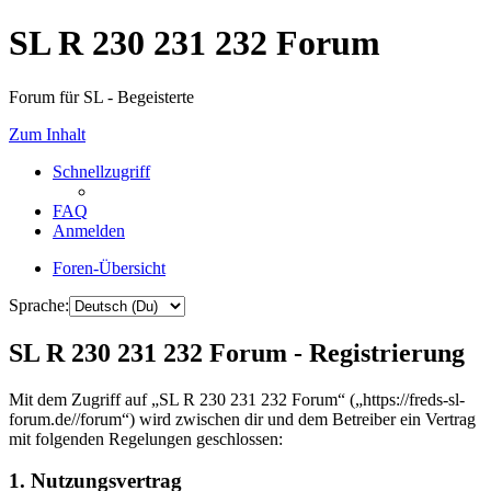
SL R 230 231 232 Forum
Forum für SL - Begeisterte
Zum Inhalt
Schnellzugriff
FAQ
Anmelden
Foren-Übersicht
Sprache:
SL R 230 231 232 Forum - Registrierung
Mit dem Zugriff auf „SL R 230 231 232 Forum“ („https://freds-sl-
forum.de//forum“) wird zwischen dir und dem Betreiber ein Vertrag
mit folgenden Regelungen geschlossen:
1. Nutzungsvertrag