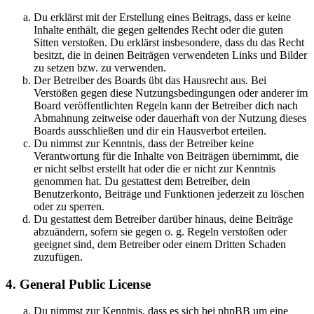
Du erklärst mit der Erstellung eines Beitrags, dass er keine
Inhalte enthält, die gegen geltendes Recht oder die guten
Sitten verstoßen. Du erklärst insbesondere, dass du das Recht
besitzt, die in deinen Beiträgen verwendeten Links und Bilder
zu setzen bzw. zu verwenden.
Der Betreiber des Boards übt das Hausrecht aus. Bei
Verstößen gegen diese Nutzungsbedingungen oder anderer im
Board veröffentlichten Regeln kann der Betreiber dich nach
Abmahnung zeitweise oder dauerhaft von der Nutzung dieses
Boards ausschließen und dir ein Hausverbot erteilen.
Du nimmst zur Kenntnis, dass der Betreiber keine
Verantwortung für die Inhalte von Beiträgen übernimmt, die
er nicht selbst erstellt hat oder die er nicht zur Kenntnis
genommen hat. Du gestattest dem Betreiber, dein
Benutzerkonto, Beiträge und Funktionen jederzeit zu löschen
oder zu sperren.
Du gestattest dem Betreiber darüber hinaus, deine Beiträge
abzuändern, sofern sie gegen o. g. Regeln verstoßen oder
geeignet sind, dem Betreiber oder einem Dritten Schaden
zuzufügen.
4. General Public License
Du nimmst zur Kenntnis, dass es sich bei phpBB um eine