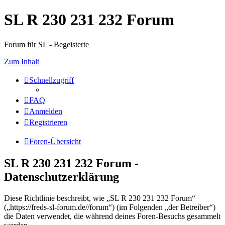
SL R 230 231 232 Forum
Forum für SL - Begeisterte
Zum Inhalt
Schnellzugriff
FAQ
Anmelden
Registrieren
Foren-Übersicht
SL R 230 231 232 Forum -
Datenschutzerklärung
Diese Richtlinie beschreibt, wie „SL R 230 231 232 Forum“
(„https://freds-sl-forum.de//forum“) (im Folgenden „der Betreiber“)
die Daten verwendet, die während deines Foren-Besuchs gesammelt