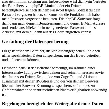
also geh mit ihm sorgsam um. Insbesondere wird dich kein Vertreter
des Betreibers, von phpBB Limited oder ein Dritter
berechtigterweise nach deinem Passwort fragen. Solltest du dein
Passwort vergessen haben, so kannst du die Funktion „Ich habe
mein Passwort vergessen“ benutzen. Die phpBB-Software fragt
dich dann nach deinem Benutzernamen und deiner E-Mail-Adresse
und sendet anschließend ein neu generiertes Passwort an diese
Adresse, mit dem du dann auf das Board zugreifen kannst.
Gestattung der Datenspeicherung
Du gestattest dem Betreiber, die von dir eingegebenen und oben
näher spezifizierten Daten zu speichern, um das Board betreiben
und anbieten zu können.
Darüber hinaus ist der Betreiber berechtigt, im Rahmen einer
Interessenabwägung zwischen deinen und seinen Interessen sowie
den Interessen Dritter, Zeitpunkte von Zugriffen und Aktionen
zusammen mit deiner IP-Adresse und der von deinem Browser
übermittelter Browser-Kennung zu speichern, sofern dies zur
Gefahrenabwehr oder zur rechtlichen Nachverfolgbarkeit notwendig
ist.
Regelungen bezüglich der Weitergabe deiner Daten