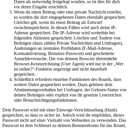
Daten als notwendig festgelegt wurden, so ist dies für dich
vor deren Eingabe ersichtlich.
Wenn du einen Beitrag oder eine private Nachricht erstellst,
so werden die dort eingegebenen Daten ebenfalls gespeichert.
Gleiches gilt, wenn du einen Beitrag als Entwurf
zwischenspeicherst. In diesen Fällen wird auch deine IP-
Adresse gespeichert. Die IP-Adresse wird weiterhin bei
folgenden Aktionen gespeichert: Löschen und Ändern von
Beiträgen (dazu zählen Private Nachrichten und Umfragen),
Änderungen an zentralen Profildaten (E-Mail-Adresse,
Kontoaktivierung, Benutzer-Passwort) und gescheiterte
Anmeldeversuche. Die von deinem Browser übermittelte
Browser-Kennzeichnung (User Agent) wird nur in der „Wer
ist online?“-Funktion angezeigt und nicht dauerhaft
gespeichert.
Schließlich erfordern einzelne Funktionen des Boards, dass
weitere Daten gespeichert werden. Dazu gehören dein
Abstimmungsverhalten bei Umfragen, der Gelesen-Status von
deinen Beiträgen oder explizit von dir gesetzte Lesezeichen
oder Benachrichtigungsfunktionen.
Dein Passwort wird mit einer Einwege-Verschlüsselung (Hash)
gespeichert, so dass es sicher ist. Jedoch wird dir empfohlen, dieses
Passwort nicht auf einer Vielzahl von Webseiten zu verwenden. Das
Passwort ist dein Schlüssel zu deinem Benutzerkonto für das Board,