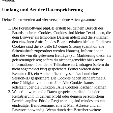
werden.
Umfang und Art der Datenspeicherung
Deine Daten werden auf vier verschiedene Arten gesammelt:
Die Forensoftware phpBB erstellt bei deinem Besuch des
Boards mehrere Cookies. Cookies sind kleine Textdateien, die
dein Browser als temporäre Dateien ablegt und die zwischen
den einzelnen Aufrufen des Boards erhalten bleiben. In diesen
Cookies sind die aktuelle ID deiner Sitzung (damit dir alle
Seitenaufrufe zugeordnet werden können), Informationen
über die von dir gelesenen Beiträge (zur Markierung dieser als
gelesen/ungelesen; sofern du nicht angemeldet bist) sowie
Informationen über deine Teilnahme an Umfragen (sofern du
nicht angemeldet bist) gespeichert. Ferner werden deine
Benutzer-ID, ein Authentifizierungsschlüssel und eine
Session-ID gespeichert. Die Cookies haben standardmäßig
eine Gültigkeit von einem Jahr. Alle Cookies kannst du
jederzeit über die Funktion „Alle Cookies löschen“ löschen.
Weiterhin werden die Daten gespeichert, die du bei der
Registrierung, in deinem Profil oder deinem persönlichem
Bereich angibst. Für die Registrierung sind mindestens ein
eindeutiger Benutzername, eine E-Mail-Adresse und ein
Passwort notwendig. Wenn durch den Betreiber weitere