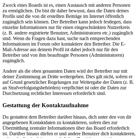
Zweck eines Boards ist es, einen Austausch mit anderen Personen
zu ermöglichen. Du bist dir daher bewusst, dass die Daten deines
Profils und die von dir erstellten Beiträge im Internet öffentlich
zugänglich sein können. Der Betreiber kann jedoch festlegen, dass
einzelne Informationen nur für einen eingeschränkten Nutzerkreis
(z. B. andere registrierte Benutzer, Administratoren etc.) zugänglich
sind. Wenn du Fragen dazu hast, suche nach entsprechenden
Informationen im Forum oder kontaktiere den Betreiber. Die E-
Mail-Adresse aus deinem Profil ist dabei jedoch nur für den
Betreiber und von ihm beauftragte Personen (Administratoren)
zugänglich.
Andere als die oben genannten Daten wird der Betreiber nur mit
deiner Zustimmung an Dritte weitergeben. Dies gilt nicht, sofern er
auf Grund gesetzlicher Regelungen zur Weitergabe der Daten (z. B.
an Strafverfolgungsbehörden) verpflichtet ist oder die Daten zur
Durchsetzung rechtlicher Interessen erforderlich sind.
Gestattung der Kontaktaufnahme
Du gestattest dem Betreiber darüber hinaus, dich unter den von dir
angegebenen Kontaktdaten zu kontaktieren, sofern dies zur
Übermittlung zentraler Informationen über das Board erforderlich
ist. Darüber hinaus dürfen er und andere Benutzer dich kontaktieren,