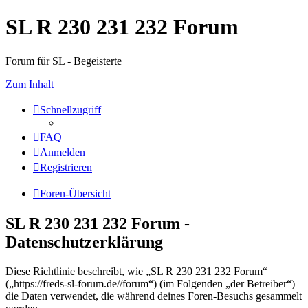
SL R 230 231 232 Forum
Forum für SL - Begeisterte
Zum Inhalt
Schnellzugriff
FAQ
Anmelden
Registrieren
Foren-Übersicht
SL R 230 231 232 Forum -
Datenschutzerklärung
Diese Richtlinie beschreibt, wie „SL R 230 231 232 Forum“
(„https://freds-sl-forum.de//forum“) (im Folgenden „der Betreiber“)
die Daten verwendet, die während deines Foren-Besuchs gesammelt