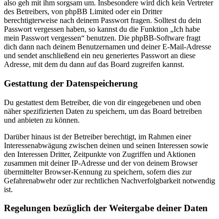
also geh mit ihm sorgsam um. Insbesondere wird dich kein Vertreter
des Betreibers, von phpBB Limited oder ein Dritter
berechtigterweise nach deinem Passwort fragen. Solltest du dein
Passwort vergessen haben, so kannst du die Funktion „Ich habe
mein Passwort vergessen“ benutzen. Die phpBB-Software fragt
dich dann nach deinem Benutzernamen und deiner E-Mail-Adresse
und sendet anschließend ein neu generiertes Passwort an diese
Adresse, mit dem du dann auf das Board zugreifen kannst.
Gestattung der Datenspeicherung
Du gestattest dem Betreiber, die von dir eingegebenen und oben
näher spezifizierten Daten zu speichern, um das Board betreiben
und anbieten zu können.
Darüber hinaus ist der Betreiber berechtigt, im Rahmen einer
Interessenabwägung zwischen deinen und seinen Interessen sowie
den Interessen Dritter, Zeitpunkte von Zugriffen und Aktionen
zusammen mit deiner IP-Adresse und der von deinem Browser
übermittelter Browser-Kennung zu speichern, sofern dies zur
Gefahrenabwehr oder zur rechtlichen Nachverfolgbarkeit notwendig
ist.
Regelungen bezüglich der Weitergabe deiner Daten