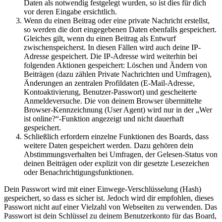
Daten als notwendig festgelegt wurden, so ist dies für dich
vor deren Eingabe ersichtlich.
Wenn du einen Beitrag oder eine private Nachricht erstellst,
so werden die dort eingegebenen Daten ebenfalls gespeichert.
Gleiches gilt, wenn du einen Beitrag als Entwurf
zwischenspeicherst. In diesen Fällen wird auch deine IP-
Adresse gespeichert. Die IP-Adresse wird weiterhin bei
folgenden Aktionen gespeichert: Löschen und Ändern von
Beiträgen (dazu zählen Private Nachrichten und Umfragen),
Änderungen an zentralen Profildaten (E-Mail-Adresse,
Kontoaktivierung, Benutzer-Passwort) und gescheiterte
Anmeldeversuche. Die von deinem Browser übermittelte
Browser-Kennzeichnung (User Agent) wird nur in der „Wer
ist online?“-Funktion angezeigt und nicht dauerhaft
gespeichert.
Schließlich erfordern einzelne Funktionen des Boards, dass
weitere Daten gespeichert werden. Dazu gehören dein
Abstimmungsverhalten bei Umfragen, der Gelesen-Status von
deinen Beiträgen oder explizit von dir gesetzte Lesezeichen
oder Benachrichtigungsfunktionen.
Dein Passwort wird mit einer Einwege-Verschlüsselung (Hash)
gespeichert, so dass es sicher ist. Jedoch wird dir empfohlen, dieses
Passwort nicht auf einer Vielzahl von Webseiten zu verwenden. Das
Passwort ist dein Schlüssel zu deinem Benutzerkonto für das Board,