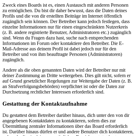
Zweck eines Boards ist es, einen Austausch mit anderen Personen
zu ermöglichen. Du bist dir daher bewusst, dass die Daten deines
Profils und die von dir erstellten Beiträge im Internet öffentlich
zugänglich sein können. Der Betreiber kann jedoch festlegen, dass
einzelne Informationen nur für einen eingeschränkten Nutzerkreis
(z. B. andere registrierte Benutzer, Administratoren etc.) zugänglich
sind. Wenn du Fragen dazu hast, suche nach entsprechenden
Informationen im Forum oder kontaktiere den Betreiber. Die E-
Mail-Adresse aus deinem Profil ist dabei jedoch nur für den
Betreiber und von ihm beauftragte Personen (Administratoren)
zugänglich.
Andere als die oben genannten Daten wird der Betreiber nur mit
deiner Zustimmung an Dritte weitergeben. Dies gilt nicht, sofern er
auf Grund gesetzlicher Regelungen zur Weitergabe der Daten (z. B.
an Strafverfolgungsbehörden) verpflichtet ist oder die Daten zur
Durchsetzung rechtlicher Interessen erforderlich sind.
Gestattung der Kontaktaufnahme
Du gestattest dem Betreiber darüber hinaus, dich unter den von dir
angegebenen Kontaktdaten zu kontaktieren, sofern dies zur
Übermittlung zentraler Informationen über das Board erforderlich
ist. Darüber hinaus dürfen er und andere Benutzer dich kontaktieren,