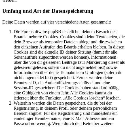
werden.
Umfang und Art der Datenspeicherung
Deine Daten werden auf vier verschiedene Arten gesammelt:
Die Forensoftware phpBB erstellt bei deinem Besuch des
Boards mehrere Cookies. Cookies sind kleine Textdateien, die
dein Browser als temporäre Dateien ablegt und die zwischen
den einzelnen Aufrufen des Boards erhalten bleiben. In diesen
Cookies sind die aktuelle ID deiner Sitzung (damit dir alle
Seitenaufrufe zugeordnet werden können), Informationen
über die von dir gelesenen Beiträge (zur Markierung dieser als
gelesen/ungelesen; sofern du nicht angemeldet bist) sowie
Informationen über deine Teilnahme an Umfragen (sofern du
nicht angemeldet bist) gespeichert. Ferner werden deine
Benutzer-ID, ein Authentifizierungsschlüssel und eine
Session-ID gespeichert. Die Cookies haben standardmäßig
eine Gültigkeit von einem Jahr. Alle Cookies kannst du
jederzeit über die Funktion „Alle Cookies löschen“ löschen.
Weiterhin werden die Daten gespeichert, die du bei der
Registrierung, in deinem Profil oder deinem persönlichem
Bereich angibst. Für die Registrierung sind mindestens ein
eindeutiger Benutzername, eine E-Mail-Adresse und ein
Passwort notwendig. Wenn durch den Betreiber weitere