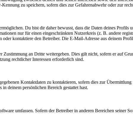
-Kennung zu speichern, sofern dies zur Gefahrenabwehr oder zur recht
möglichen. Du bist dir daher bewusst, dass die Daten deines Profils und
mationen nur für einen eingeschränkten Nutzerkreis (z. B. andere regist
oder kontaktiere den Betreiber. Die E-Mail-Adresse aus deinem Profil 
r Zustimmung an Dritte weitergeben. Dies gilt nicht, sofern er auf Gr
zung rechtlicher Interessen erforderlich sind.
ngegebenen Kontaktdaten zu kontaktieren, sofern dies zur Übermittlung z
s in deinem persönlichen Bereich gestattet hast.
oftware umfassen. Sofern der Betreiber in anderen Bereichen seiner So