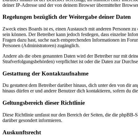
deiner IP-Adresse und der von deinem Browser übermittelter Browser
Regelungen bezüglich der Weitergabe deiner Daten
Zweck eines Boards ist es, einen Austausch mit anderen Personen zu er
sein können. Der Betreiber kann jedoch festlegen, dass einzelne Infor
Fragen dazu hast, suche nach entsprechenden Informationen im Forum 
Personen (Administratoren) zugänglich.
Andere als die oben genannten Daten wird der Betreiber nur mit deine
Strafverfolgungsbehörden) verpflichtet ist oder die Daten zur Durchset
Gestattung der Kontaktaufnahme
Du gestattest dem Betreiber darüber hinaus, dich unter den von dir a
hinaus dürfen er und andere Benutzer dich kontaktieren, sofern du die
Geltungsbereich dieser Richtlinie
Diese Richtlinie umfasst nur den Bereich der Seiten, die die phpBB-S
darüber gesondert informieren.
Auskunftsrecht