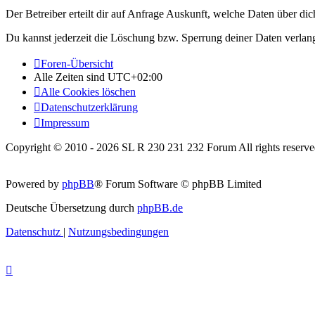
Der Betreiber erteilt dir auf Anfrage Auskunft, welche Daten über dic
Du kannst jederzeit die Löschung bzw. Sperrung deiner Daten verlange
Foren-Übersicht
Alle Zeiten sind
UTC+02:00
Alle Cookies löschen
Datenschutzerklärung
Impressum
Copyright © 2010 - 2026 SL R 230 231 232 Forum All rights reserve
Powered by
phpBB
® Forum Software © phpBB Limited
Deutsche Übersetzung durch
phpBB.de
Datenschutz
|
Nutzungsbedingungen