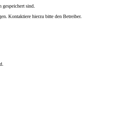
h gespeichert sind.
n. Kontaktiere hierzu bitte den Betreiber.
d.