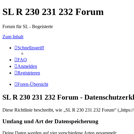
SL R 230 231 232 Forum
Forum für SL - Begeisterte
Zum Inhalt
Schnellzugriff
FAQ
Anmelden
Registrieren
Foren-Übersicht
SL R 230 231 232 Forum - Datenschutzerk
Diese Richtlinie beschreibt, wie „SL R 230 231 232 Forum“ („https:
Umfang und Art der Datenspeicherung
Deine Daten werden auf vier verschiedene Arten gesammelt: