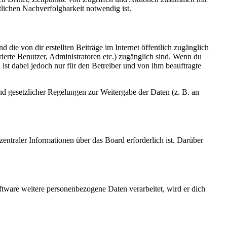
lichen Nachverfolgbarkeit notwendig ist.
 die von dir erstellten Beiträge im Internet öffentlich zugänglich
rierte Benutzer, Administratoren etc.) zugänglich sind. Wenn du
ist dabei jedoch nur für den Betreiber und von ihm beauftragte
und gesetzlicher Regelungen zur Weitergabe der Daten (z. B. an
entraler Informationen über das Board erforderlich ist. Darüber
ftware weitere personenbezogene Daten verarbeitet, wird er dich