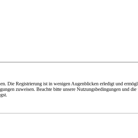
n. Die Registrierung ist in wenigen Augenblicken erledigt und ermögli
tigungen zuweisen. Beachte bitte unsere Nutzungsbedingungen und die v
gst.