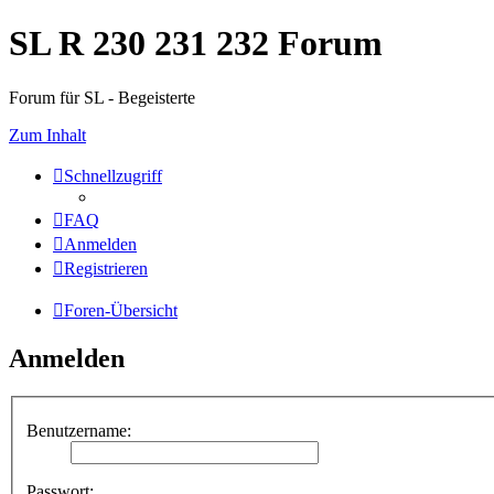
SL R 230 231 232 Forum
Forum für SL - Begeisterte
Zum Inhalt
Schnellzugriff
FAQ
Anmelden
Registrieren
Foren-Übersicht
Anmelden
Benutzername:
Passwort: