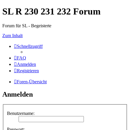
SL R 230 231 232 Forum
Forum für SL - Begeisterte
Zum Inhalt
Schnellzugriff
FAQ
Anmelden
Registrieren
Foren-Übersicht
Anmelden
Benutzername:
Passwort: