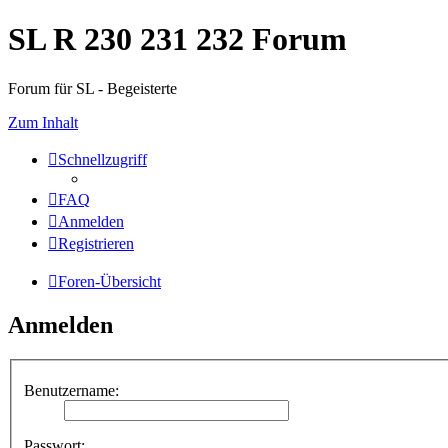
SL R 230 231 232 Forum
Forum für SL - Begeisterte
Zum Inhalt
Schnellzugriff
FAQ
Anmelden
Registrieren
Foren-Übersicht
Anmelden
Benutzername:
Passwort: