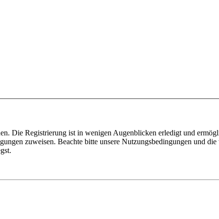
n. Die Registrierung ist in wenigen Augenblicken erledigt und ermögli
tigungen zuweisen. Beachte bitte unsere Nutzungsbedingungen und die v
gst.