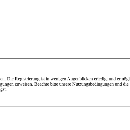
n. Die Registrierung ist in wenigen Augenblicken erledigt und ermögli
tigungen zuweisen. Beachte bitte unsere Nutzungsbedingungen und die v
gst.