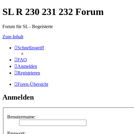
SL R 230 231 232 Forum
Forum für SL - Begeisterte
Zum Inhalt
Schnellzugriff
FAQ
Anmelden
Registrieren
Foren-Übersicht
Anmelden
Benutzername:
Passwort: