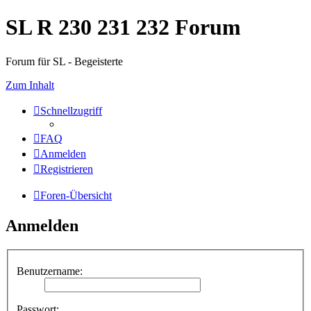
SL R 230 231 232 Forum
Forum für SL - Begeisterte
Zum Inhalt
Schnellzugriff
FAQ
Anmelden
Registrieren
Foren-Übersicht
Anmelden
Benutzername:
Passwort: