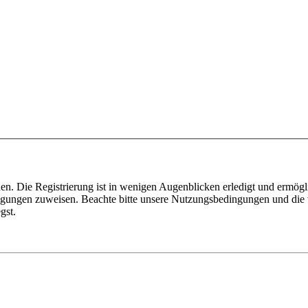
n. Die Registrierung ist in wenigen Augenblicken erledigt und ermögli
tigungen zuweisen. Beachte bitte unsere Nutzungsbedingungen und die v
gst.