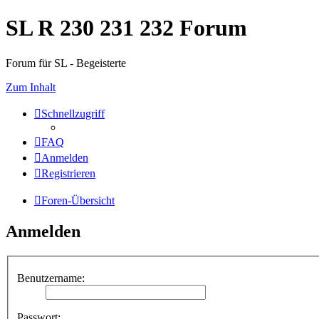
SL R 230 231 232 Forum
Forum für SL - Begeisterte
Zum Inhalt
Schnellzugriff
FAQ
Anmelden
Registrieren
Foren-Übersicht
Anmelden
Benutzername:
Passwort: