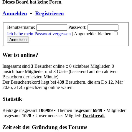
Dieses Board hat keine Foren.
Anmelden
•
Registrieren
Benutzername:
Passwort:
Ich habe mein Passwort vergessen
|
Angemeldet bleiben
Wer ist online?
Insgesamt sind
3
Besucher online :: 0 sichtbare Mitglieder, 0
unsichtbare Mitglieder und 3 Gäste (basierend auf den aktiven
Besuchern der letzten Minute)
Der Besucherrekord liegt bei
439
Besuchern, die am Do 12. Mär
2026, 21:45 gleichzeitig online waren.
Statistik
Beiträge insgesamt
106989
• Themen insgesamt
6949
• Mitglieder
insgesamt
1028
• Unser neuestes Mitglied:
Darkbreak
Zeit seit der Gründung des Forums