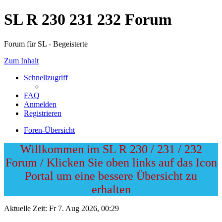
SL R 230 231 232 Forum
Forum für SL - Begeisterte
Zum Inhalt
Schnellzugriff
FAQ
Anmelden
Registrieren
Foren-Übersicht
Willkommen im SL R 230 / 231 / 232
Forum / Klicken Sie oben links auf das Icon
Portal um eine bessere Übersicht zu
erhalten
Aktuelle Zeit: Fr 7. Aug 2026, 00:29