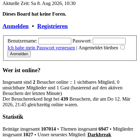
Aktuelle Zeit: Sa 8. Aug 2026, 10:30
Dieses Board hat keine Foren.
Anmelden
•
Registrieren
Benutzername:
Passwort:
Ich habe mein Passwort vergessen
|
Angemeldet bleiben
Wer ist online?
Insgesamt sind
2
Besucher online :: 1 sichtbares Mitglied, 0
unsichtbare Mitglieder und 1 Gast (basierend auf den aktiven
Besuchern der letzten Minute)
Der Besucherrekord liegt bei
439
Besuchern, die am Do 12. Mär
2026, 21:45 gleichzeitig online waren.
Statistik
Beiträge insgesamt
107014
• Themen insgesamt
6947
• Mitglieder
insgesamt
1027
• Unser neuestes Mitglied:
Darkbreak