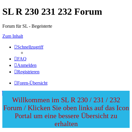
SL R 230 231 232 Forum
Forum für SL - Begeisterte
Zum Inhalt
Schnellzugriff
FAQ
Anmelden
Registrieren
Foren-Übersicht
Willkommen im SL R 230 / 231 / 232
Forum / Klicken Sie oben links auf das Icon
Portal um eine bessere Übersicht zu
erhalten