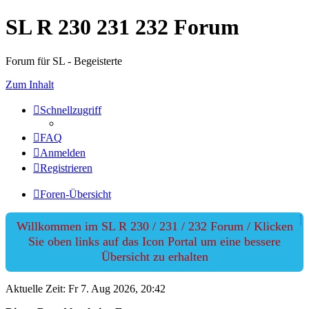
SL R 230 231 232 Forum
Forum für SL - Begeisterte
Zum Inhalt
Schnellzugriff
FAQ
Anmelden
Registrieren
Foren-Übersicht
Willkommen im SL R 230 / 231 / 232 Forum / Klicken
Sie oben links auf das Icon Portal um eine bessere
Übersicht zu erhalten
Aktuelle Zeit: Fr 7. Aug 2026, 20:42