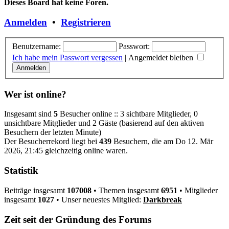
Dieses Board hat keine Foren.
Anmelden
•
Registrieren
Benutzername:
Passwort:
Ich habe mein Passwort vergessen
|
Angemeldet bleiben
Wer ist online?
Insgesamt sind
5
Besucher online :: 3 sichtbare Mitglieder, 0
unsichtbare Mitglieder und 2 Gäste (basierend auf den aktiven
Besuchern der letzten Minute)
Der Besucherrekord liegt bei
439
Besuchern, die am Do 12. Mär
2026, 21:45 gleichzeitig online waren.
Statistik
Beiträge insgesamt
107008
• Themen insgesamt
6951
• Mitglieder
insgesamt
1027
• Unser neuestes Mitglied:
Darkbreak
Zeit seit der Gründung des Forums