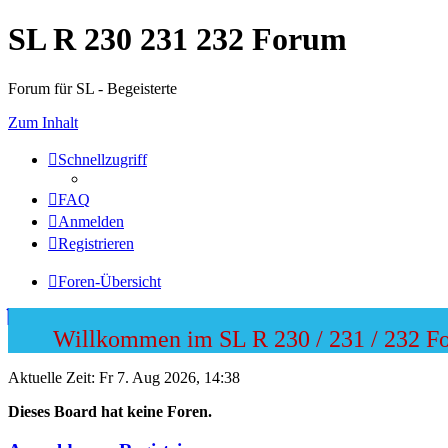
SL R 230 231 232 Forum
Forum für SL - Begeisterte
Zum Inhalt
Schnellzugriff
FAQ
Anmelden
Registrieren
Foren-Übersicht
Willkommen im SL R 230 / 231 / 232 Foru
Aktuelle Zeit: Fr 7. Aug 2026, 14:38
Dieses Board hat keine Foren.