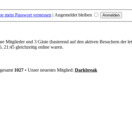
be mein Passwort vergessen
|
Angemeldet bleiben
bare Mitglieder und 3 Gäste (basierend auf den aktiven Besuchern der le
 21:45 gleichzeitig online waren.
nsgesamt
1027
• Unser neuestes Mitglied:
Darkbreak