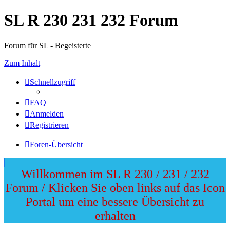
SL R 230 231 232 Forum
Forum für SL - Begeisterte
Zum Inhalt
Schnellzugriff
FAQ
Anmelden
Registrieren
Foren-Übersicht
Willkommen im SL R 230 / 231 / 232
Forum / Klicken Sie oben links auf das Icon
Portal um eine bessere Übersicht zu
erhalten