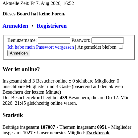
Aktuelle Zeit: Fr 7. Aug 2026, 16:52
Dieses Board hat keine Foren.
Anmelden
•
Registrieren
Benutzername:
Passwort:
Ich habe mein Passwort vergessen
|
Angemeldet bleiben
Wer ist online?
Insgesamt sind
3
Besucher online :: 0 sichtbare Mitglieder, 0
unsichtbare Mitglieder und 3 Gäste (basierend auf den aktiven
Besuchern der letzten Minute)
Der Besucherrekord liegt bei
439
Besuchern, die am Do 12. Mär
2026, 21:45 gleichzeitig online waren.
Statistik
Beiträge insgesamt
107007
• Themen insgesamt
6951
• Mitglieder
insgesamt
1027
• Unser neuestes Mitglied:
Darkbreak