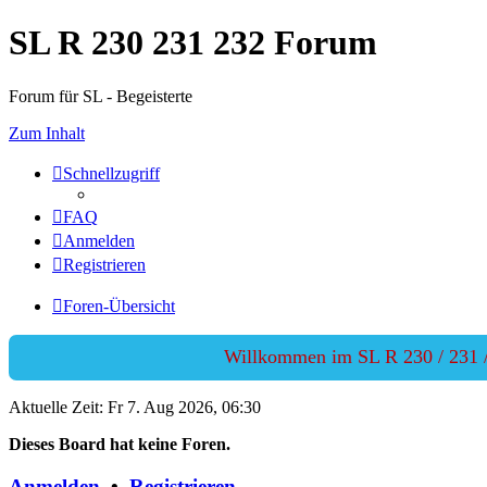
SL R 230 231 232 Forum
Forum für SL - Begeisterte
Zum Inhalt
Schnellzugriff
FAQ
Anmelden
Registrieren
Foren-Übersicht
Willkommen im SL R 230 / 231 / 
Aktuelle Zeit: Fr 7. Aug 2026, 06:30
Dieses Board hat keine Foren.
Anmelden
•
Registrieren