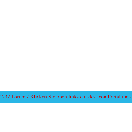
232 Forum / Klicken Sie oben links auf das Icon Portal um ei