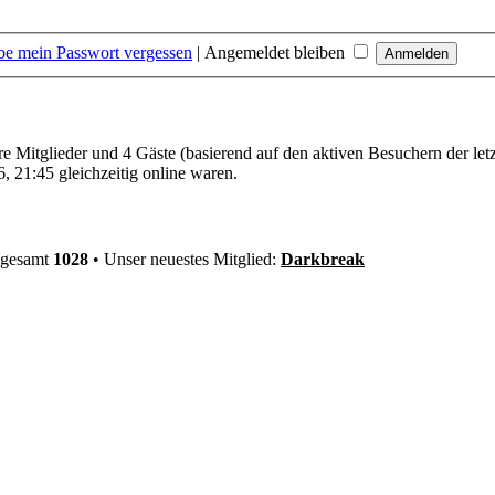
be mein Passwort vergessen
|
Angemeldet bleiben
are Mitglieder und 4 Gäste (basierend auf den aktiven Besuchern der let
 21:45 gleichzeitig online waren.
nsgesamt
1028
• Unser neuestes Mitglied:
Darkbreak