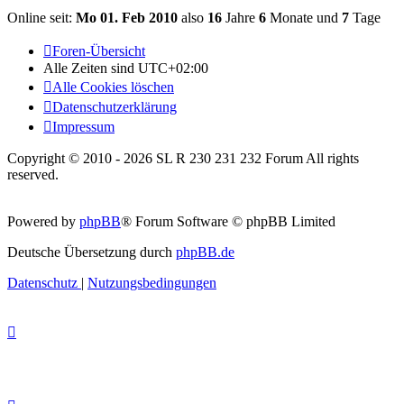
Online seit:
Mo 01. Feb 2010
also
16
Jahre
6
Monate und
7
Tage
Foren-Übersicht
Alle Zeiten sind
UTC+02:00
Alle Cookies löschen
Datenschutzerklärung
Impressum
Copyright © 2010 - 2026 SL R 230 231 232 Forum All rights
reserved.
Powered by
phpBB
® Forum Software © phpBB Limited
Deutsche Übersetzung durch
phpBB.de
Datenschutz
|
Nutzungsbedingungen