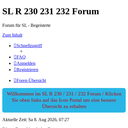
SL R 230 231 232 Forum
Forum für SL - Begeisterte
Zum Inhalt
Schnellzugriff
FAQ
Anmelden
Registrieren
Foren-Übersicht
Willkommen im SL R 230 / 231 / 232 Forum / Klicken
Sie oben links auf das Icon Portal um eine bessere
Übersicht zu erhalten
Aktuelle Zeit: Sa 8. Aug 2026, 07:27