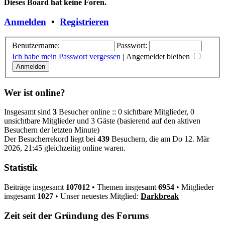
Dieses Board hat keine Foren.
Anmelden
•
Registrieren
Benutzername:
Passwort:
Ich habe mein Passwort vergessen
|
Angemeldet bleiben
Wer ist online?
Insgesamt sind
3
Besucher online :: 0 sichtbare Mitglieder, 0
unsichtbare Mitglieder und 3 Gäste (basierend auf den aktiven
Besuchern der letzten Minute)
Der Besucherrekord liegt bei
439
Besuchern, die am Do 12. Mär
2026, 21:45 gleichzeitig online waren.
Statistik
Beiträge insgesamt
107012
• Themen insgesamt
6954
• Mitglieder
insgesamt
1027
• Unser neuestes Mitglied:
Darkbreak
Zeit seit der Gründung des Forums