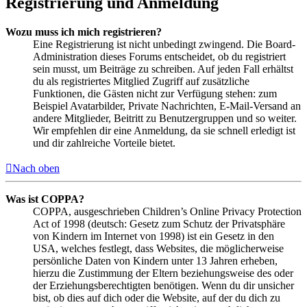
Registrierung und Anmeldung
Wozu muss ich mich registrieren?
Eine Registrierung ist nicht unbedingt zwingend. Die Board-
Administration dieses Forums entscheidet, ob du registriert
sein musst, um Beiträge zu schreiben. Auf jeden Fall erhältst
du als registriertes Mitglied Zugriff auf zusätzliche
Funktionen, die Gästen nicht zur Verfügung stehen: zum
Beispiel Avatarbilder, Private Nachrichten, E-Mail-Versand an
andere Mitglieder, Beitritt zu Benutzergruppen und so weiter.
Wir empfehlen dir eine Anmeldung, da sie schnell erledigt ist
und dir zahlreiche Vorteile bietet.
Nach oben
Was ist COPPA?
COPPA, ausgeschrieben Children’s Online Privacy Protection
Act of 1998 (deutsch: Gesetz zum Schutz der Privatsphäre
von Kindern im Internet von 1998) ist ein Gesetz in den
USA, welches festlegt, dass Websites, die möglicherweise
persönliche Daten von Kindern unter 13 Jahren erheben,
hierzu die Zustimmung der Eltern beziehungsweise des oder
der Erziehungsberechtigten benötigen. Wenn du dir unsicher
bist, ob dies auf dich oder die Website, auf der du dich zu