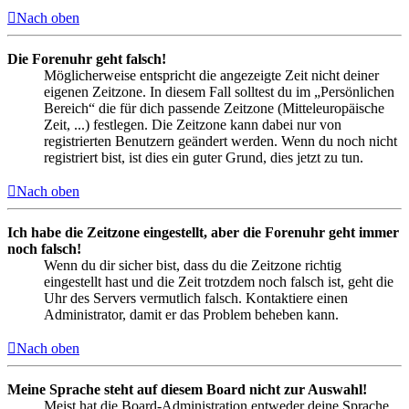
Nach oben
Die Forenuhr geht falsch!
Möglicherweise entspricht die angezeigte Zeit nicht deiner
eigenen Zeitzone. In diesem Fall solltest du im „Persönlichen
Bereich“ die für dich passende Zeitzone (Mitteleuropäische
Zeit, ...) festlegen. Die Zeitzone kann dabei nur von
registrierten Benutzern geändert werden. Wenn du noch nicht
registriert bist, ist dies ein guter Grund, dies jetzt zu tun.
Nach oben
Ich habe die Zeitzone eingestellt, aber die Forenuhr geht immer
noch falsch!
Wenn du dir sicher bist, dass du die Zeitzone richtig
eingestellt hast und die Zeit trotzdem noch falsch ist, geht die
Uhr des Servers vermutlich falsch. Kontaktiere einen
Administrator, damit er das Problem beheben kann.
Nach oben
Meine Sprache steht auf diesem Board nicht zur Auswahl!
Meist hat die Board-Administration entweder deine Sprache