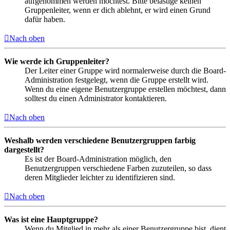
aufgenommen werden möchtest. Bitte belästige keinen
Gruppenleiter, wenn er dich ablehnt, er wird einen Grund
dafür haben.
Nach oben
Wie werde ich Gruppenleiter?
Der Leiter einer Gruppe wird normalerweise durch die Board-
Administration festgelegt, wenn die Gruppe erstellt wird.
Wenn du eine eigene Benutzergruppe erstellen möchtest, dann
solltest du einen Administrator kontaktieren.
Nach oben
Weshalb werden verschiedene Benutzergruppen farbig
dargestellt?
Es ist der Board-Administration möglich, den
Benutzergruppen verschiedene Farben zuzuteilen, so dass
deren Mitglieder leichter zu identifizieren sind.
Nach oben
Was ist eine Hauptgruppe?
Wenn du Mitglied in mehr als einer Benutzergruppe bist, dient