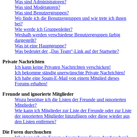
Was sind Administratoren?
Was sind Moderatoren?
Was sind Benutzergruppen?
Wo finde ich die Benutzergruppen und wie trete ich ihnen
bei?
Wie werde ich Gruppenleiter?
Weshalb werden verschiedene Benutzergruppen farbig
dargestellt?
Was ist eine Hauptgruppe?
Was bedeutet der „Das Team“-Link auf der Startseite?
Private Nachrichten
Ich kann keine Privaten Nachrichten verschicken!
Ich bekomme ständig unerwünschte Private Nachrichten!
Ich habe eine Spam-E-Mail von einem Mitglied dieses
Forums erhalten!
Freunde und ignorierte Mitglieder
Wozu benötige ich die Listen der Freunde und ignorierten
Mitglieder?
Wie kann ich Mitglieder zur Liste der Freunde oder zur Liste
der ignorierten Mitglieder hinzufügen oder diese wieder aus
den Listen entfernen?
Die Foren durchsuchen