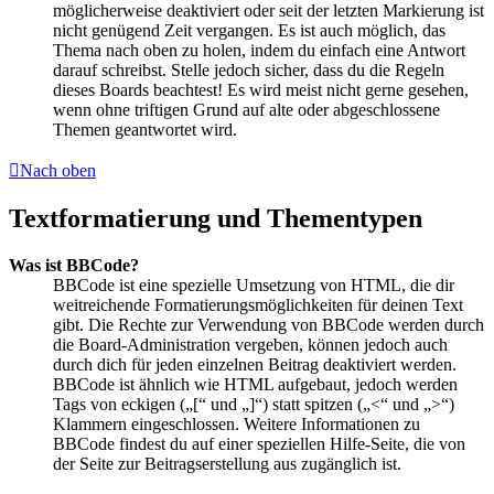
möglicherweise deaktiviert oder seit der letzten Markierung ist
nicht genügend Zeit vergangen. Es ist auch möglich, das
Thema nach oben zu holen, indem du einfach eine Antwort
darauf schreibst. Stelle jedoch sicher, dass du die Regeln
dieses Boards beachtest! Es wird meist nicht gerne gesehen,
wenn ohne triftigen Grund auf alte oder abgeschlossene
Themen geantwortet wird.
Nach oben
Textformatierung und Thementypen
Was ist BBCode?
BBCode ist eine spezielle Umsetzung von HTML, die dir
weitreichende Formatierungsmöglichkeiten für deinen Text
gibt. Die Rechte zur Verwendung von BBCode werden durch
die Board-Administration vergeben, können jedoch auch
durch dich für jeden einzelnen Beitrag deaktiviert werden.
BBCode ist ähnlich wie HTML aufgebaut, jedoch werden
Tags von eckigen („[“ und „]“) statt spitzen („<“ und „>“)
Klammern eingeschlossen. Weitere Informationen zu
BBCode findest du auf einer speziellen Hilfe-Seite, die von
der Seite zur Beitragserstellung aus zugänglich ist.