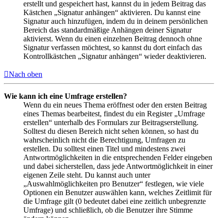
erstellt und gespeichert hast, kannst du in jedem Beitrag das
Kästchen „Signatur anhängen“ aktivieren. Du kannst eine
Signatur auch hinzufügen, indem du in deinem persönlichen
Bereich das standardmäßige Anhängen deiner Signatur
aktivierst. Wenn du einen einzelnen Beitrag dennoch ohne
Signatur verfassen möchtest, so kannst du dort einfach das
Kontrollkästchen „Signatur anhängen“ wieder deaktivieren.
Nach oben
Wie kann ich eine Umfrage erstellen?
Wenn du ein neues Thema eröffnest oder den ersten Beitrag
eines Themas bearbeitest, findest du ein Register „Umfrage
erstellen“ unterhalb des Formulars zur Beitragserstellung.
Solltest du diesen Bereich nicht sehen können, so hast du
wahrscheinlich nicht die Berechtigung, Umfragen zu
erstellen. Du solltest einen Titel und mindestens zwei
Antwortmöglichkeiten in die entsprechenden Felder eingeben
und dabei sicherstellen, dass jede Antwortmöglichkeit in einer
eigenen Zeile steht. Du kannst auch unter
„Auswahlmöglichkeiten pro Benutzer“ festlegen, wie viele
Optionen ein Benutzer auswählen kann, welches Zeitlimit für
die Umfrage gilt (0 bedeutet dabei eine zeitlich unbegrenzte
Umfrage) und schließlich, ob die Benutzer ihre Stimme