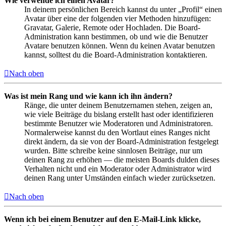
Wie verwende ich einen Avatar?
In deinem persönlichen Bereich kannst du unter „Profil“ einen
Avatar über eine der folgenden vier Methoden hinzufügen:
Gravatar, Galerie, Remote oder Hochladen. Die Board-
Administration kann bestimmen, ob und wie die Benutzer
Avatare benutzen können. Wenn du keinen Avatar benutzen
kannst, solltest du die Board-Administration kontaktieren.
Nach oben
Was ist mein Rang und wie kann ich ihn ändern?
Ränge, die unter deinem Benutzernamen stehen, zeigen an,
wie viele Beiträge du bislang erstellt hast oder identifizieren
bestimmte Benutzer wie Moderatoren und Administratoren.
Normalerweise kannst du den Wortlaut eines Ranges nicht
direkt ändern, da sie von der Board-Administration festgelegt
wurden. Bitte schreibe keine sinnlosen Beiträge, nur um
deinen Rang zu erhöhen — die meisten Boards dulden dieses
Verhalten nicht und ein Moderator oder Administrator wird
deinen Rang unter Umständen einfach wieder zurücksetzen.
Nach oben
Wenn ich bei einem Benutzer auf den E-Mail-Link klicke,