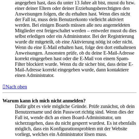
angegeben hast, dass du unter 13 Jahre alt bist, musst du bzw.
einer deiner Eltern oder deiner Erziehungsberechtigten den
Anweisungen folgen, die du erhalten hast. Wenn dies nicht
der Fall ist, muss dein Benutzerkonto vielleicht aktiviert
werden. Bei einigen Boards müssen alle neu angemeldeten
Mitglieder erst freigeschaltet werden – entweder musst du dies
selbst erledigen oder ein Administrator. Bei der Registrierung
wurde dir mitgeteilt, ob eine Aktivierung nötig ist oder nicht.
Wenn du eine E-Mail erhalten hast, folge den dort enthaltenen
Anweisungen. Ansonsten prüfe, ob du deine E-Mail-Adresse
korrekt eingegeben hast oder die E-Mail von einem Spam-
Filter blockiert wurde. Wenn du dir sicher bist, dass deine E-
Mail-Adresse korrekt eingegeben wurde, dann kontaktiere
einen Administrator.
Nach oben
Warum kann ich mich nicht anmelden?
Dafür gibt es viele mögliche Gründe. Prüfe zunächst, ob dein
Benutzername und dein Passwort richtig sind. Wenn dies der
Fall ist, wende dich an einen Board-Administrator, um
sicherzugehen, dass du nicht gesperrt wurdest. Es ist ebenfalls
möglich, dass ein Konfigurationsproblem mit der Website
vorliegt, welches ein Administrator lösen muss.