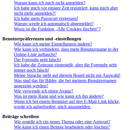
Warum kann ich mich nicht anmelden?
Ich habe mich vor einiger Zeit registriert, kann mich aber
nicht mehr anmelden?!
Ich habe mein Passwort vergessen!
Warum werde ich automatisch abgemeldet?
Wozu ist die Funktion „Alle Cookies löschen“?
Benutzerpräferenzen und -einstellungen
Wie kann ich meine Einstellungen ändern?
Wie kann ich verhindern, dass mein Benutzername in der
Online-Liste auftaucht?
Die Forenuhr geht falsch!
Ich habe die Zeitzone eingestellt, aber die Forenuhr geht
immer noch falsch!
Meine Sprache steht auf diesem Board nicht zur Auswahl!
Was sind das für Bilder, die bei meinem Benutzernamen
angezeigt werden?
Wie verwende ich einen Avatar?
Was ist mein Rang und wie kann ich ihn ändern?
Wenn ich bei einem Benutzer auf den E-Mail-Link klicke,
werde ich aufgefordert, mich anzumelden.
Beiträge schreiben
Wie erstelle ich ein neues Thema oder eine Antwort?
Wie kann ich einen Beitrag bearbeiten oder löschen?