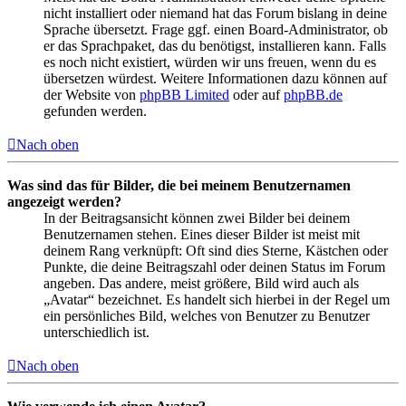
nicht installiert oder niemand hat das Forum bislang in deine
Sprache übersetzt. Frage ggf. einen Board-Administrator, ob
er das Sprachpaket, das du benötigst, installieren kann. Falls
es noch nicht existiert, würden wir uns freuen, wenn du es
übersetzen würdest. Weitere Informationen dazu können auf
der Website von
phpBB Limited
oder auf
phpBB.de
gefunden werden.
Nach oben
Was sind das für Bilder, die bei meinem Benutzernamen
angezeigt werden?
In der Beitragsansicht können zwei Bilder bei deinem
Benutzernamen stehen. Eines dieser Bilder ist meist mit
deinem Rang verknüpft: Oft sind dies Sterne, Kästchen oder
Punkte, die deine Beitragszahl oder deinen Status im Forum
angeben. Das andere, meist größere, Bild wird auch als
„Avatar“ bezeichnet. Es handelt sich hierbei in der Regel um
ein persönliches Bild, welches von Benutzer zu Benutzer
unterschiedlich ist.
Nach oben