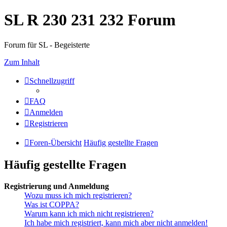
SL R 230 231 232 Forum
Forum für SL - Begeisterte
Zum Inhalt
Schnellzugriff
FAQ
Anmelden
Registrieren
Foren-Übersicht
Häufig gestellte Fragen
Häufig gestellte Fragen
Registrierung und Anmeldung
Wozu muss ich mich registrieren?
Was ist COPPA?
Warum kann ich mich nicht registrieren?
Ich habe mich registriert, kann mich aber nicht anmelden!