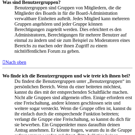
Was sind Benutzergruppen?
Benutzergruppen sind Gruppen von Mitgliedern, die die
Mitglieder des Boards in für die Board-Administration
verwaltbare Einheiten aufteilt. Jedes Mitglied kann mehreren
Gruppen angehören und jeder Gruppe können
Berechtigungen zugeteilt werden. Dies erleichtert es den
Administratoren, Berechtigungen für mehrere Benutzer auf
einmal zu ändern und sie zum Beispiel zu Moderatoren eines
Bereichs zu machen oder ihnen Zugriff zu einem
nichtöffentlichen Forum zu geben.
Nach oben
Wo finde ich die Benutzergruppen und wie trete ich ihnen bei?
Du findest die Benutzergruppen unter „Benutzergruppen“ im
persönlichen Bereich. Wenn du einer beitreten möchtest,
kannst du dies mit der entsprechenden Schaltfläche machen.
Nicht alle Gruppen sind allgemein offen. Einige erfordern erst
eine Freischaltung, andere können geschlossen sein und
weitere sogar versteckt. Wenn die Gruppe offen ist, kannst du
ihr einfach durch die entsprechende Funktion beitreten;
verlangt die Gruppe eine Freischaltung, so kannst du dich für
sie bewerben. Ein Gruppenleiter muss daraufhin deinen
Antrag annehmen. Er könnte fragen, warum du in die Gruppe