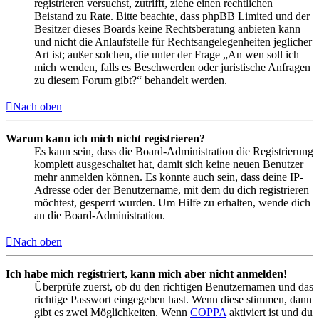
registrieren versuchst, zutrifft, ziehe einen rechtlichen
Beistand zu Rate. Bitte beachte, dass phpBB Limited und der
Besitzer dieses Boards keine Rechtsberatung anbieten kann
und nicht die Anlaufstelle für Rechtsangelegenheiten jeglicher
Art ist; außer solchen, die unter der Frage „An wen soll ich
mich wenden, falls es Beschwerden oder juristische Anfragen
zu diesem Forum gibt?“ behandelt werden.
Nach oben
Warum kann ich mich nicht registrieren?
Es kann sein, dass die Board-Administration die Registrierung
komplett ausgeschaltet hat, damit sich keine neuen Benutzer
mehr anmelden können. Es könnte auch sein, dass deine IP-
Adresse oder der Benutzername, mit dem du dich registrieren
möchtest, gesperrt wurden. Um Hilfe zu erhalten, wende dich
an die Board-Administration.
Nach oben
Ich habe mich registriert, kann mich aber nicht anmelden!
Überprüfe zuerst, ob du den richtigen Benutzernamen und das
richtige Passwort eingegeben hast. Wenn diese stimmen, dann
gibt es zwei Möglichkeiten. Wenn
COPPA
aktiviert ist und du