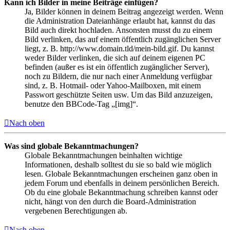
Kann ich Bilder in meine Beiträge einfügen?
Ja, Bilder können in deinem Beitrag angezeigt werden. Wenn
die Administration Dateianhänge erlaubt hat, kannst du das
Bild auch direkt hochladen. Ansonsten musst du zu einem
Bild verlinken, das auf einem öffentlich zugänglichen Server
liegt, z. B. http://www.domain.tld/mein-bild.gif. Du kannst
weder Bilder verlinken, die sich auf deinem eigenen PC
befinden (außer es ist ein öffentlich zugänglicher Server),
noch zu Bildern, die nur nach einer Anmeldung verfügbar
sind, z. B. Hotmail- oder Yahoo-Mailboxen, mit einem
Passwort geschützte Seiten usw. Um das Bild anzuzeigen,
benutze den BBCode-Tag „[img]“.
Nach oben
Was sind globale Bekanntmachungen?
Globale Bekanntmachungen beinhalten wichtige
Informationen, deshalb solltest du sie so bald wie möglich
lesen. Globale Bekanntmachungen erscheinen ganz oben in
jedem Forum und ebenfalls in deinem persönlichen Bereich.
Ob du eine globale Bekanntmachung schreiben kannst oder
nicht, hängt von den durch die Board-Administration
vergebenen Berechtigungen ab.
Nach oben