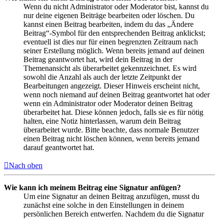
Wenn du nicht Administrator oder Moderator bist, kannst du
nur deine eigenen Beiträge bearbeiten oder löschen. Du
kannst einen Beitrag bearbeiten, indem du das „Ändere
Beitrag“-Symbol für den entsprechenden Beitrag anklickst;
eventuell ist dies nur für einen begrenzten Zeitraum nach
seiner Erstellung möglich. Wenn bereits jemand auf deinen
Beitrag geantwortet hat, wird dein Beitrag in der
Themenansicht als überarbeitet gekennzeichnet. Es wird
sowohl die Anzahl als auch der letzte Zeitpunkt der
Bearbeitungen angezeigt. Dieser Hinweis erscheint nicht,
wenn noch niemand auf deinen Beitrag geantwortet hat oder
wenn ein Administrator oder Moderator deinen Beitrag
überarbeitet hat. Diese können jedoch, falls sie es für nötig
halten, eine Notiz hinterlassen, warum dein Beitrag
überarbeitet wurde. Bitte beachte, dass normale Benutzer
einen Beitrag nicht löschen können, wenn bereits jemand
darauf geantwortet hat.
Nach oben
Wie kann ich meinem Beitrag eine Signatur anfügen?
Um eine Signatur an deinen Beitrag anzufügen, musst du
zunächst eine solche in den Einstellungen in deinem
persönlichen Bereich entwerfen. Nachdem du die Signatur