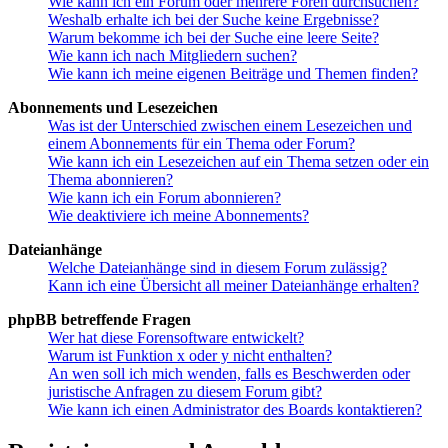
Wie kann ich ein Forum oder mehrere Foren durchsuchen?
Weshalb erhalte ich bei der Suche keine Ergebnisse?
Warum bekomme ich bei der Suche eine leere Seite?
Wie kann ich nach Mitgliedern suchen?
Wie kann ich meine eigenen Beiträge und Themen finden?
Abonnements und Lesezeichen
Was ist der Unterschied zwischen einem Lesezeichen und
einem Abonnements für ein Thema oder Forum?
Wie kann ich ein Lesezeichen auf ein Thema setzen oder ein
Thema abonnieren?
Wie kann ich ein Forum abonnieren?
Wie deaktiviere ich meine Abonnements?
Dateianhänge
Welche Dateianhänge sind in diesem Forum zulässig?
Kann ich eine Übersicht all meiner Dateianhänge erhalten?
phpBB betreffende Fragen
Wer hat diese Forensoftware entwickelt?
Warum ist Funktion x oder y nicht enthalten?
An wen soll ich mich wenden, falls es Beschwerden oder
juristische Anfragen zu diesem Forum gibt?
Wie kann ich einen Administrator des Boards kontaktieren?