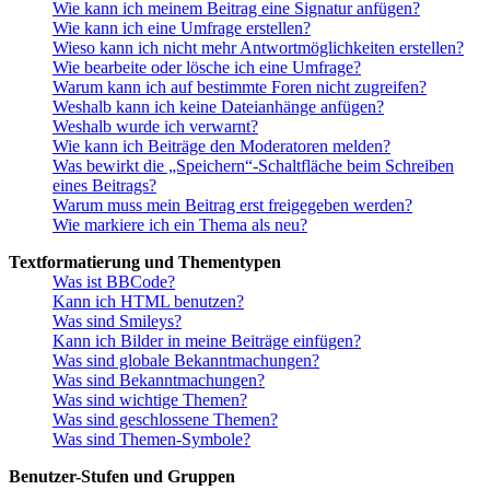
Wie kann ich meinem Beitrag eine Signatur anfügen?
Wie kann ich eine Umfrage erstellen?
Wieso kann ich nicht mehr Antwortmöglichkeiten erstellen?
Wie bearbeite oder lösche ich eine Umfrage?
Warum kann ich auf bestimmte Foren nicht zugreifen?
Weshalb kann ich keine Dateianhänge anfügen?
Weshalb wurde ich verwarnt?
Wie kann ich Beiträge den Moderatoren melden?
Was bewirkt die „Speichern“-Schaltfläche beim Schreiben
eines Beitrags?
Warum muss mein Beitrag erst freigegeben werden?
Wie markiere ich ein Thema als neu?
Textformatierung und Thementypen
Was ist BBCode?
Kann ich HTML benutzen?
Was sind Smileys?
Kann ich Bilder in meine Beiträge einfügen?
Was sind globale Bekanntmachungen?
Was sind Bekanntmachungen?
Was sind wichtige Themen?
Was sind geschlossene Themen?
Was sind Themen-Symbole?
Benutzer-Stufen und Gruppen