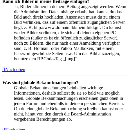
Kann ich Bilder in meine Beiträge einfügen?
Ja, Bilder können in deinem Beitrag angezeigt werden. Wenn
die Administration Dateianhänge erlaubt hat, kannst du das
Bild auch direkt hochladen. Ansonsten musst du zu einem
Bild verlinken, das auf einem öffentlich zugänglichen Server
liegt, z. B. http://www.domain.tld/mein-bild.gif. Du kannst
weder Bilder verlinken, die sich auf deinem eigenen PC
befinden (außer es ist ein öffentlich zugänglicher Server),
noch zu Bildern, die nur nach einer Anmeldung verfügbar
sind, z. B. Hotmail- oder Yahoo-Mailboxen, mit einem
Passwort geschützte Seiten usw. Um das Bild anzuzeigen,
benutze den BBCode-Tag „[img]“.
Nach oben
Was sind globale Bekanntmachungen?
Globale Bekanntmachungen beinhalten wichtige
Informationen, deshalb solltest du sie so bald wie möglich
lesen. Globale Bekanntmachungen erscheinen ganz oben in
jedem Forum und ebenfalls in deinem persönlichen Bereich.
Ob du eine globale Bekanntmachung schreiben kannst oder
nicht, hängt von den durch die Board-Administration
vergebenen Berechtigungen ab.
Nach oben