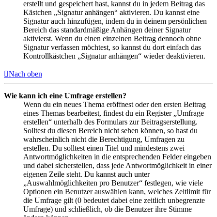
erstellt und gespeichert hast, kannst du in jedem Beitrag das
Kästchen „Signatur anhängen“ aktivieren. Du kannst eine
Signatur auch hinzufügen, indem du in deinem persönlichen
Bereich das standardmäßige Anhängen deiner Signatur
aktivierst. Wenn du einen einzelnen Beitrag dennoch ohne
Signatur verfassen möchtest, so kannst du dort einfach das
Kontrollkästchen „Signatur anhängen“ wieder deaktivieren.
Nach oben
Wie kann ich eine Umfrage erstellen?
Wenn du ein neues Thema eröffnest oder den ersten Beitrag
eines Themas bearbeitest, findest du ein Register „Umfrage
erstellen“ unterhalb des Formulars zur Beitragserstellung.
Solltest du diesen Bereich nicht sehen können, so hast du
wahrscheinlich nicht die Berechtigung, Umfragen zu
erstellen. Du solltest einen Titel und mindestens zwei
Antwortmöglichkeiten in die entsprechenden Felder eingeben
und dabei sicherstellen, dass jede Antwortmöglichkeit in einer
eigenen Zeile steht. Du kannst auch unter
„Auswahlmöglichkeiten pro Benutzer“ festlegen, wie viele
Optionen ein Benutzer auswählen kann, welches Zeitlimit für
die Umfrage gilt (0 bedeutet dabei eine zeitlich unbegrenzte
Umfrage) und schließlich, ob die Benutzer ihre Stimme