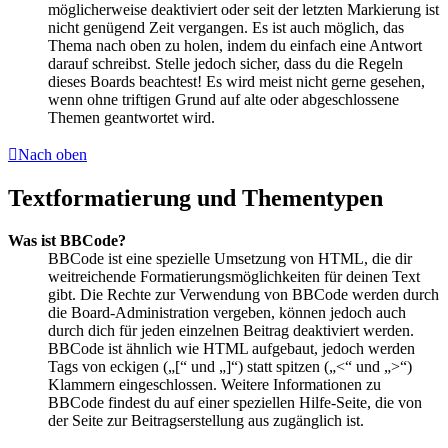
möglicherweise deaktiviert oder seit der letzten Markierung ist
nicht genügend Zeit vergangen. Es ist auch möglich, das
Thema nach oben zu holen, indem du einfach eine Antwort
darauf schreibst. Stelle jedoch sicher, dass du die Regeln
dieses Boards beachtest! Es wird meist nicht gerne gesehen,
wenn ohne triftigen Grund auf alte oder abgeschlossene
Themen geantwortet wird.
Nach oben
Textformatierung und Thementypen
Was ist BBCode?
BBCode ist eine spezielle Umsetzung von HTML, die dir
weitreichende Formatierungsmöglichkeiten für deinen Text
gibt. Die Rechte zur Verwendung von BBCode werden durch
die Board-Administration vergeben, können jedoch auch
durch dich für jeden einzelnen Beitrag deaktiviert werden.
BBCode ist ähnlich wie HTML aufgebaut, jedoch werden
Tags von eckigen („[“ und „]“) statt spitzen („<“ und „>“)
Klammern eingeschlossen. Weitere Informationen zu
BBCode findest du auf einer speziellen Hilfe-Seite, die von
der Seite zur Beitragserstellung aus zugänglich ist.