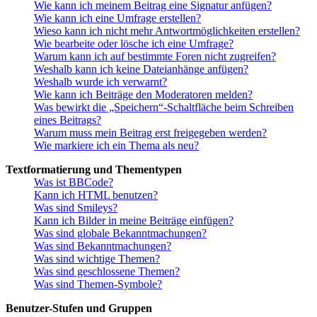
Wie kann ich meinem Beitrag eine Signatur anfügen?
Wie kann ich eine Umfrage erstellen?
Wieso kann ich nicht mehr Antwortmöglichkeiten erstellen?
Wie bearbeite oder lösche ich eine Umfrage?
Warum kann ich auf bestimmte Foren nicht zugreifen?
Weshalb kann ich keine Dateianhänge anfügen?
Weshalb wurde ich verwarnt?
Wie kann ich Beiträge den Moderatoren melden?
Was bewirkt die „Speichern“-Schaltfläche beim Schreiben
eines Beitrags?
Warum muss mein Beitrag erst freigegeben werden?
Wie markiere ich ein Thema als neu?
Textformatierung und Thementypen
Was ist BBCode?
Kann ich HTML benutzen?
Was sind Smileys?
Kann ich Bilder in meine Beiträge einfügen?
Was sind globale Bekanntmachungen?
Was sind Bekanntmachungen?
Was sind wichtige Themen?
Was sind geschlossene Themen?
Was sind Themen-Symbole?
Benutzer-Stufen und Gruppen