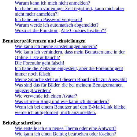
Warum kann ich mich nicht anmelden?
Ich habe mich vor einiger Zeit registriert, kann mich aber
nicht mehr anmelden?!
Ich habe mein Passwort vergessen!
Warum werde ich automatisch abgemeldet?
Wozu ist die Funktion „Alle Cookies löschen“?
Benutzerpräferenzen und -einstellungen
Wie kann ich meine Einstellungen ändern?
Wie kann ich verhindern, dass mein Benutzername in der
Online-Liste auftaucht?
Die Forenuhr geht falsch!
Ich habe die Zeitzone eingestellt, aber die Forenuhr geht
immer noch falsch!
Meine Sprache steht auf diesem Board nicht zur Auswahl!
Was sind das für Bilder, die bei meinem Benutzernamen
angezeigt werden?
Wie verwende ich einen Avatar?
Was ist mein Rang und wie kann ich ihn ändern?
Wenn ich bei einem Benutzer auf den E-Mail-Link klicke,
werde ich aufgefordert, mich anzumelden.
Beiträge schreiben
Wie erstelle ich ein neues Thema oder eine Antwort?
Wie kann ich einen Beitrag bearbeiten oder löschen?