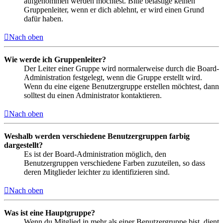
aufgenommen werden möchtest. Bitte belästige keinen
Gruppenleiter, wenn er dich ablehnt, er wird einen Grund
dafür haben.
Nach oben
Wie werde ich Gruppenleiter?
Der Leiter einer Gruppe wird normalerweise durch die Board-
Administration festgelegt, wenn die Gruppe erstellt wird.
Wenn du eine eigene Benutzergruppe erstellen möchtest, dann
solltest du einen Administrator kontaktieren.
Nach oben
Weshalb werden verschiedene Benutzergruppen farbig
dargestellt?
Es ist der Board-Administration möglich, den
Benutzergruppen verschiedene Farben zuzuteilen, so dass
deren Mitglieder leichter zu identifizieren sind.
Nach oben
Was ist eine Hauptgruppe?
Wenn du Mitglied in mehr als einer Benutzergruppe bist, dient