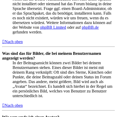
nicht installiert oder niemand hat das Forum bislang in deine
Sprache übersetzt. Frage ggf. einen Board-Administrator, ob
er das Sprachpaket, das du benötigst, installieren kann. Falls
es noch nicht existiert, würden wir uns freuen, wenn du es
übersetzen würdest. Weitere Informationen dazu können auf
der Website von
phpBB Limited
oder auf
phpBB.de
gefunden werden.
Nach oben
Was sind das für Bilder, die bei meinem Benutzernamen
angezeigt werden?
In der Beitragsansicht können zwei Bilder bei deinem
Benutzernamen stehen. Eines dieser Bilder ist meist mit
deinem Rang verknüpft: Oft sind dies Sterne, Kästchen oder
Punkte, die deine Beitragszahl oder deinen Status im Forum
angeben. Das andere, meist größere, Bild wird auch als
„Avatar“ bezeichnet. Es handelt sich hierbei in der Regel um
ein persönliches Bild, welches von Benutzer zu Benutzer
unterschiedlich ist.
Nach oben