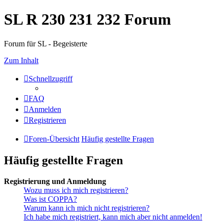
SL R 230 231 232 Forum
Forum für SL - Begeisterte
Zum Inhalt
Schnellzugriff
FAQ
Anmelden
Registrieren
Foren-Übersicht
Häufig gestellte Fragen
Häufig gestellte Fragen
Registrierung und Anmeldung
Wozu muss ich mich registrieren?
Was ist COPPA?
Warum kann ich mich nicht registrieren?
Ich habe mich registriert, kann mich aber nicht anmelden!