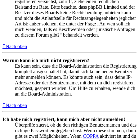
registrieren versuchst, zutrifft, ziehe einen rechtlichen
Beistand zu Rate. Bitte beachte, dass phpBB Limited und der
Besitzer dieses Boards keine Rechtsberatung anbieten kann
und nicht die Anlaufstelle für Rechtsangelegenheiten jeglicher
Art ist; außer solchen, die unter der Frage „An wen soll ich
mich wenden, falls es Beschwerden oder juristische Anfragen
zu diesem Forum gibt?“ behandelt werden.
Nach oben
Warum kann ich mich nicht registrieren?
Es kann sein, dass die Board-Administration die Registrierung
komplett ausgeschaltet hat, damit sich keine neuen Benutzer
mehr anmelden können. Es könnte auch sein, dass deine IP-
Adresse oder der Benutzername, mit dem du dich registrieren
möchtest, gesperrt wurden. Um Hilfe zu erhalten, wende dich
an die Board-Administration.
Nach oben
Ich habe mich registriert, kann mich aber nicht anmelden!
Überprüfe zuerst, ob du den richtigen Benutzernamen und das
richtige Passwort eingegeben hast. Wenn diese stimmen, dann
gibt es zwei Möglichkeiten. Wenn
COPPA
aktiviert ist und du