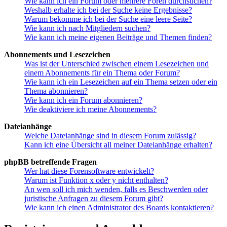
Wie kann ich ein Forum oder mehrere Foren durchsuchen?
Weshalb erhalte ich bei der Suche keine Ergebnisse?
Warum bekomme ich bei der Suche eine leere Seite?
Wie kann ich nach Mitgliedern suchen?
Wie kann ich meine eigenen Beiträge und Themen finden?
Abonnements und Lesezeichen
Was ist der Unterschied zwischen einem Lesezeichen und
einem Abonnements für ein Thema oder Forum?
Wie kann ich ein Lesezeichen auf ein Thema setzen oder ein
Thema abonnieren?
Wie kann ich ein Forum abonnieren?
Wie deaktiviere ich meine Abonnements?
Dateianhänge
Welche Dateianhänge sind in diesem Forum zulässig?
Kann ich eine Übersicht all meiner Dateianhänge erhalten?
phpBB betreffende Fragen
Wer hat diese Forensoftware entwickelt?
Warum ist Funktion x oder y nicht enthalten?
An wen soll ich mich wenden, falls es Beschwerden oder
juristische Anfragen zu diesem Forum gibt?
Wie kann ich einen Administrator des Boards kontaktieren?