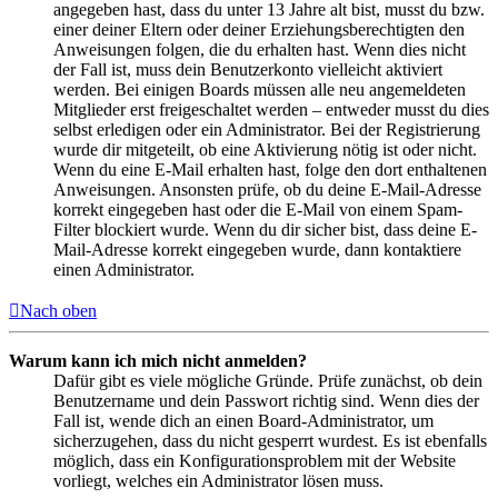
angegeben hast, dass du unter 13 Jahre alt bist, musst du bzw.
einer deiner Eltern oder deiner Erziehungsberechtigten den
Anweisungen folgen, die du erhalten hast. Wenn dies nicht
der Fall ist, muss dein Benutzerkonto vielleicht aktiviert
werden. Bei einigen Boards müssen alle neu angemeldeten
Mitglieder erst freigeschaltet werden – entweder musst du dies
selbst erledigen oder ein Administrator. Bei der Registrierung
wurde dir mitgeteilt, ob eine Aktivierung nötig ist oder nicht.
Wenn du eine E-Mail erhalten hast, folge den dort enthaltenen
Anweisungen. Ansonsten prüfe, ob du deine E-Mail-Adresse
korrekt eingegeben hast oder die E-Mail von einem Spam-
Filter blockiert wurde. Wenn du dir sicher bist, dass deine E-
Mail-Adresse korrekt eingegeben wurde, dann kontaktiere
einen Administrator.
Nach oben
Warum kann ich mich nicht anmelden?
Dafür gibt es viele mögliche Gründe. Prüfe zunächst, ob dein
Benutzername und dein Passwort richtig sind. Wenn dies der
Fall ist, wende dich an einen Board-Administrator, um
sicherzugehen, dass du nicht gesperrt wurdest. Es ist ebenfalls
möglich, dass ein Konfigurationsproblem mit der Website
vorliegt, welches ein Administrator lösen muss.