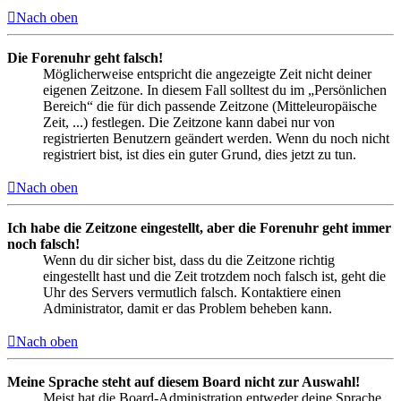
Nach oben
Die Forenuhr geht falsch!
Möglicherweise entspricht die angezeigte Zeit nicht deiner
eigenen Zeitzone. In diesem Fall solltest du im „Persönlichen
Bereich“ die für dich passende Zeitzone (Mitteleuropäische
Zeit, ...) festlegen. Die Zeitzone kann dabei nur von
registrierten Benutzern geändert werden. Wenn du noch nicht
registriert bist, ist dies ein guter Grund, dies jetzt zu tun.
Nach oben
Ich habe die Zeitzone eingestellt, aber die Forenuhr geht immer
noch falsch!
Wenn du dir sicher bist, dass du die Zeitzone richtig
eingestellt hast und die Zeit trotzdem noch falsch ist, geht die
Uhr des Servers vermutlich falsch. Kontaktiere einen
Administrator, damit er das Problem beheben kann.
Nach oben
Meine Sprache steht auf diesem Board nicht zur Auswahl!
Meist hat die Board-Administration entweder deine Sprache