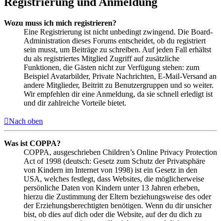
Registrierung und Anmeldung
Wozu muss ich mich registrieren?
Eine Registrierung ist nicht unbedingt zwingend. Die Board-
Administration dieses Forums entscheidet, ob du registriert
sein musst, um Beiträge zu schreiben. Auf jeden Fall erhältst
du als registriertes Mitglied Zugriff auf zusätzliche
Funktionen, die Gästen nicht zur Verfügung stehen: zum
Beispiel Avatarbilder, Private Nachrichten, E-Mail-Versand an
andere Mitglieder, Beitritt zu Benutzergruppen und so weiter.
Wir empfehlen dir eine Anmeldung, da sie schnell erledigt ist
und dir zahlreiche Vorteile bietet.
Nach oben
Was ist COPPA?
COPPA, ausgeschrieben Children’s Online Privacy Protection
Act of 1998 (deutsch: Gesetz zum Schutz der Privatsphäre
von Kindern im Internet von 1998) ist ein Gesetz in den
USA, welches festlegt, dass Websites, die möglicherweise
persönliche Daten von Kindern unter 13 Jahren erheben,
hierzu die Zustimmung der Eltern beziehungsweise des oder
der Erziehungsberechtigten benötigen. Wenn du dir unsicher
bist, ob dies auf dich oder die Website, auf der du dich zu