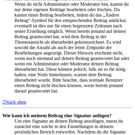
Wenn du nicht Administrator oder Moderator bist, kannst du
nur deine eigenen Beiträge bearbeiten oder löschen. Du
kannst einen Beitrag bearbeiten, indem du das „Ändere
Beitrag“-Symbol für den entsprechenden Beitrag anklickst;
eventuell ist dies nur für einen begrenzten Zeitraum nach
seiner Erstellung möglich. Wenn bereits jemand auf deinen
Beitrag geantwortet hat, wird dein Beitrag in der
Themenansicht als überarbeitet gekennzeichnet. Es wird
sowohl die Anzahl als auch der letzte Zeitpunkt der
Bearbeitungen angezeigt. Dieser Hinweis erscheint nicht,
wenn noch niemand auf deinen Beitrag geantwortet hat oder
wenn ein Administrator oder Moderator deinen Beitrag
überarbeitet hat. Diese können jedoch, falls sie es für nötig
halten, eine Notiz hinterlassen, warum dein Beitrag
überarbeitet wurde. Bitte beachte, dass normale Benutzer
einen Beitrag nicht löschen können, wenn bereits jemand
darauf geantwortet hat.
Nach oben
Wie kann ich meinem Beitrag eine Signatur anfügen?
Um eine Signatur an deinen Beitrag anzufügen, musst du
zunächst eine solche in den Einstellungen in deinem
persönlichen Bereich entwerfen. Nachdem du die Signatur