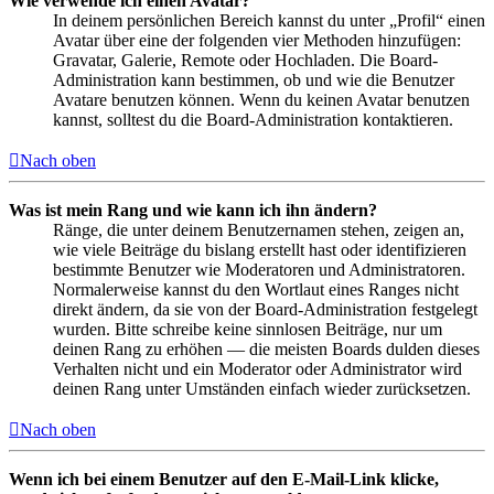
Wie verwende ich einen Avatar?
In deinem persönlichen Bereich kannst du unter „Profil“ einen
Avatar über eine der folgenden vier Methoden hinzufügen:
Gravatar, Galerie, Remote oder Hochladen. Die Board-
Administration kann bestimmen, ob und wie die Benutzer
Avatare benutzen können. Wenn du keinen Avatar benutzen
kannst, solltest du die Board-Administration kontaktieren.
Nach oben
Was ist mein Rang und wie kann ich ihn ändern?
Ränge, die unter deinem Benutzernamen stehen, zeigen an,
wie viele Beiträge du bislang erstellt hast oder identifizieren
bestimmte Benutzer wie Moderatoren und Administratoren.
Normalerweise kannst du den Wortlaut eines Ranges nicht
direkt ändern, da sie von der Board-Administration festgelegt
wurden. Bitte schreibe keine sinnlosen Beiträge, nur um
deinen Rang zu erhöhen — die meisten Boards dulden dieses
Verhalten nicht und ein Moderator oder Administrator wird
deinen Rang unter Umständen einfach wieder zurücksetzen.
Nach oben
Wenn ich bei einem Benutzer auf den E-Mail-Link klicke,