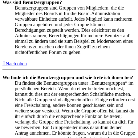
Was sind Benutzergruppen?
Benutzergruppen sind Gruppen von Mitgliedern, die die
Mitglieder des Boards in für die Board-Administration
verwaltbare Einheiten aufteilt. Jedes Mitglied kann mehreren
Gruppen angehören und jeder Gruppe können
Berechtigungen zugeteilt werden. Dies erleichtert es den
Administratoren, Berechtigungen für mehrere Benutzer auf
einmal zu ändern und sie zum Beispiel zu Moderatoren eines
Bereichs zu machen oder ihnen Zugriff zu einem
nichtöffentlichen Forum zu geben.
Nach oben
Wo finde ich die Benutzergruppen und wie trete ich ihnen bei?
Du findest die Benutzergruppen unter „Benutzergruppen“ im
persönlichen Bereich. Wenn du einer beitreten möchtest,
kannst du dies mit der entsprechenden Schaltfläche machen.
Nicht alle Gruppen sind allgemein offen. Einige erfordern erst
eine Freischaltung, andere können geschlossen sein und
weitere sogar versteckt. Wenn die Gruppe offen ist, kannst du
ihr einfach durch die entsprechende Funktion beitreten;
verlangt die Gruppe eine Freischaltung, so kannst du dich für
sie bewerben. Ein Gruppenleiter muss daraufhin deinen
Antrag annehmen. Er könnte fragen, warum du in die Gruppe