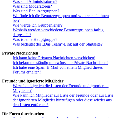
Was sind Administratoren?
Was sind Moderatoren?
Was sind Benutzergruppen?
Wo finde ich die Benutzergruppen und wie trete ich ihnen
bei?
Wie werde ich Gruppenleiter?
Weshalb werden verschiedene Benutzergruppen farbig
dargestellt?
Was ist eine Hauptgruppe?
Was bedeutet der „Das Team“-Link auf der Startseite?
Private Nachrichten
Ich kann keine Privaten Nachrichten verschicken!
Ich bekomme ständig unerwünschte Private Nachrichten!
Ich habe eine Spam-E-Mail von einem Mitglied dieses
Forums erhalten!
Freunde und ignorierte Mitglieder
Wozu benötige ich die Listen der Freunde und ignorierten
Mitglieder?
Wie kann ich Mitglieder zur Liste der Freunde oder zur Liste
der ignorierten Mitglieder hinzufügen oder diese wieder aus
den Listen entfernen?
Die Foren durchsuchen