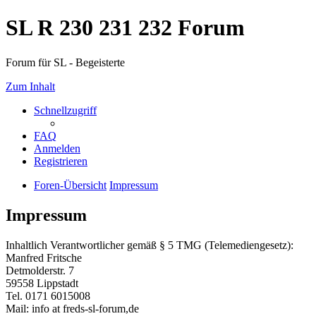
SL R 230 231 232 Forum
Forum für SL - Begeisterte
Zum Inhalt
Schnellzugriff
FAQ
Anmelden
Registrieren
Foren-Übersicht
Impressum
Impressum
Inhaltlich Verantwortlicher gemäß § 5 TMG (Telemediengesetz):
Manfred Fritsche
Detmolderstr. 7
59558 Lippstadt
Tel. 0171 6015008
Mail: info at freds-sl-forum,de