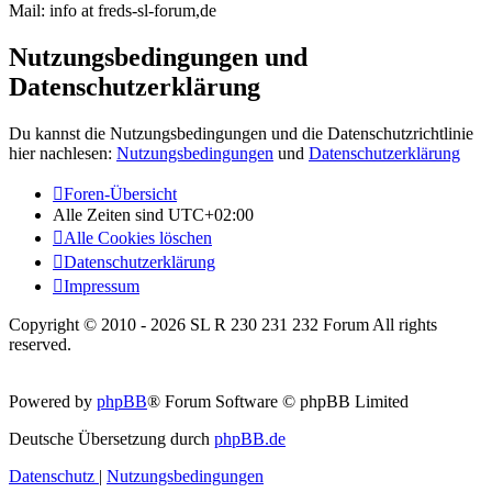
Mail: info at freds-sl-forum,de
Nutzungsbedingungen und
Datenschutzerklärung
Du kannst die Nutzungsbedingungen und die Datenschutzrichtlinie
hier nachlesen:
Nutzungsbedingungen
und
Datenschutzerklärung
Foren-Übersicht
Alle Zeiten sind
UTC+02:00
Alle Cookies löschen
Datenschutzerklärung
Impressum
Copyright © 2010 - 2026 SL R 230 231 232 Forum All rights
reserved.
Powered by
phpBB
® Forum Software © phpBB Limited
Deutsche Übersetzung durch
phpBB.de
Datenschutz
|
Nutzungsbedingungen