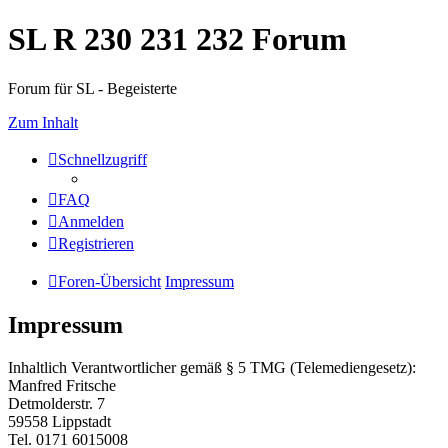
SL R 230 231 232 Forum
Forum für SL - Begeisterte
Zum Inhalt
Schnellzugriff
FAQ
Anmelden
Registrieren
Foren-Übersicht
Impressum
Impressum
Inhaltlich Verantwortlicher gemäß § 5 TMG (Telemediengesetz):
Manfred Fritsche
Detmolderstr. 7
59558 Lippstadt
Tel. 0171 6015008